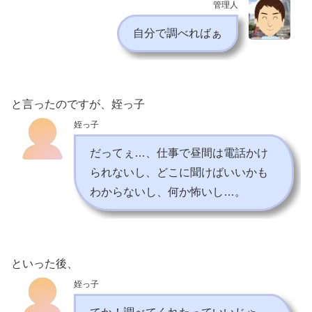
管理人
自分で調べればぁ
と言ったのですが、姪っ子
姪っ子
だってぇ…、仕事で昼間は電話かけ
られないし、どこに聞けばいいかも
わからないし、何か怖いし…。
といった後、
姪っ子