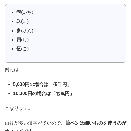
壱
(いち)
弐
(に)
参
(さん)
四
(し)
伍
(ご)
例えば
5,000円の場合は「伍千円」
10,000円の場合は「壱萬円」
となります。
画数が多い漢字が多いので、
筆ペンは細いものを使うのが