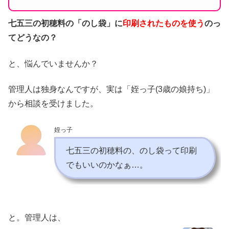
七五三の初穂料の「のし袋」に
印刷されたものを使う
のっ
てどうなの？
と、悩んでいませんか？
管理人は独身なんですが、実は「姪っ子(3歳の娘持ち)」
から相談を受けました。
姪っ子
七五三の初穂料の、のし袋って印刷
でもいいのかなぁ…。
と。管理人は、