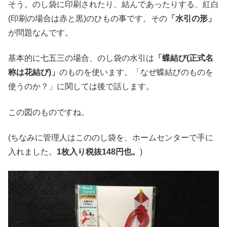
そう。のし袋に印刷されたり、結んであったりする、紅白
(印刷の場合は赤と黒)のひもの事です。その
「水引の形」
が問題なんです。
基本的に七五三の場合、のし袋の水引は
「蝶結び(正式名
称は花結び)」
のものを使います。「なぜ蝶結びのものを
使うのか？」に関しては後で話します。
この図のものですね。
(ちなみに管理人はこののし袋を、ホームセンターで手に
入れました。
1枚入り税抜148円也。
)