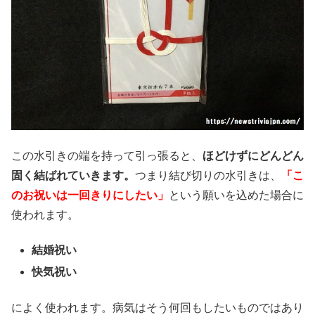
この水引きの端を持って引っ張ると、
ほどけずにどんどん
固く結ばれていきます。
つまり結び切りの水引きは、
「こ
のお祝いは一回きりにしたい」
という願いを込めた場合に
使われます。
結婚祝い
快気祝い
によく使われます。病気はそう何回もしたいものではあり