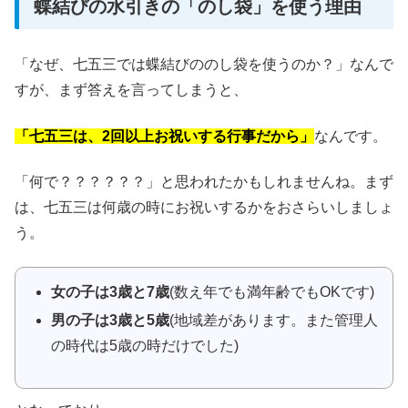
蝶結びの水引きの「のし袋」を使う理由
「なぜ、七五三では蝶結びののし袋を使うのか？」なんで
すが、まず答えを言ってしまうと、
「七五三は、2回以上お祝いする行事だから」
なんです。
「何で？？？？？？」と思われたかもしれませんね。まず
は、七五三は何歳の時にお祝いするかをおさらいしましょ
う。
女の子は3歳と7歳
(数え年でも満年齢でもOKです)
男の子は3歳と5歳
(地域差があります。また管理人
の時代は5歳の時だけでした)