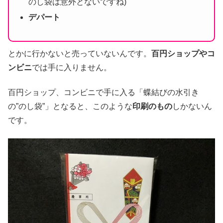
のし袋は意外とないですね)
デパート
とかに行かないと売っていないんです。
百円ショップやコ
ンビニ
では手に入りません。
百円ショップ、コンビニで手に入る「蝶結びの水引き
の”のし袋”」となると、このような
印刷のもの
しかないん
です。