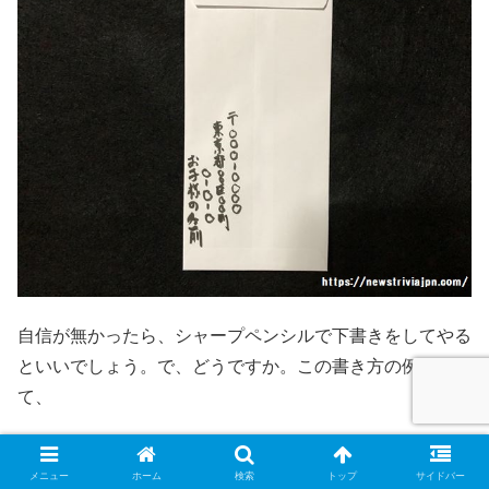
自信が無かったら、シャープペンシルで下書きをしてやる
といいでしょう。で、どうですか。この書き方の例を見
て、
字、下手くそでしょう(滝汗)
メニュー
ホーム
検索
トップ
サイドバー