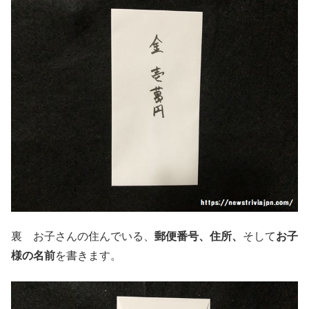
裏 お子さんの住んでいる、
郵便番号、住所、
そして
お子
様の名前
を書きます。