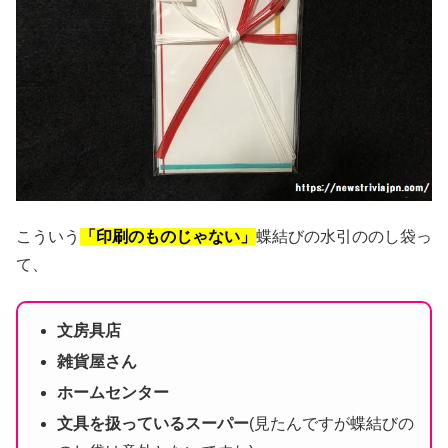
こういう
「印刷のものじゃない」
蝶結びの水引ののし袋っ
て、
文房具店
雑貨屋さん
ホームセンター
文具を扱っているスーパー
(見たんですが蝶結びの