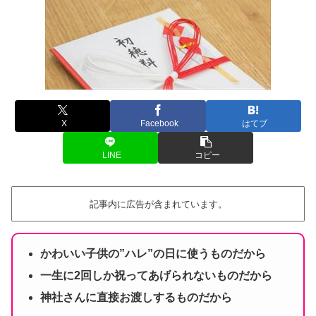
X
Facebook
はてブ
LINE
コピー
記事内に広告が含まれています。
かわいい子供の”ハレ”の日に使うものだから
一生に2回しか祝ってあげられないものだから
神社さんに直接お渡しするものだから