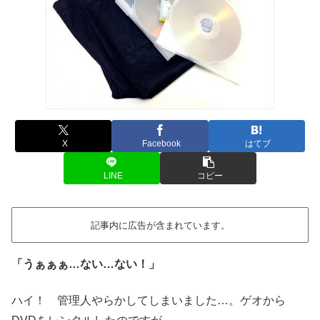
X
Facebook
はてブ
LINE
コピー
記事内に広告が含まれています。
「うぁぁぁ…ない…ない！」
ハイ！ 管理人やらかしてしまいました…。ゲオから