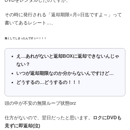
DVDをレンタルしたのですが、
その時に発行される「返却期限○月○日迄ですよ～」って
書いてあるレシート…、
無くしてしまったんですぅー！！！
え…あれがないと返却BOXに返却できないんじゃ
ない？
いつが返却期限なのか分からないんですけど…
どうするの…どうするの！！！
頭の中が不安の無限ループ状態orz
仕方がないので、翌日だったと思います。
ロクにDVDも
見ずに即返却(泣)