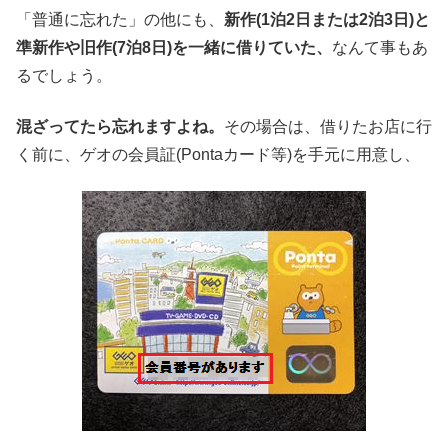
「普通に忘れた」の他にも、
新作(1泊2日または2泊3日)と
準新作や旧作(7泊8日)を一緒に借りていた、
なんて事もあ
るでしょう。
混ざってたら忘れますよね。
その場合は、借りたお店に行
く前に、ゲオの会員証(Pontaカード等)を手元に用意し、