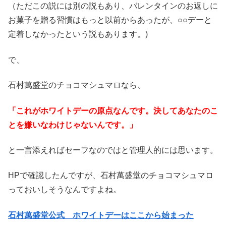
（ただこの説には別の説もあり、バレンタインのお返しに
お菓子を贈る習慣はもっと以前からあったが、○○デーと
定着しなかったという説もあります。)
で、
石村萬盛堂のチョコマシュマロ
なら、
「これがホワイトデーの原点なんです。決してあなたのこ
とを嫌いなわけじゃないんです。」
と一言添えればセーフなのではと管理人的には思います。
HPで確認したんですが、石村萬盛堂のチョコマシュマロ
っておいしそうなんですよね。
石村萬盛堂公式 ホワイトデーはここから始まった