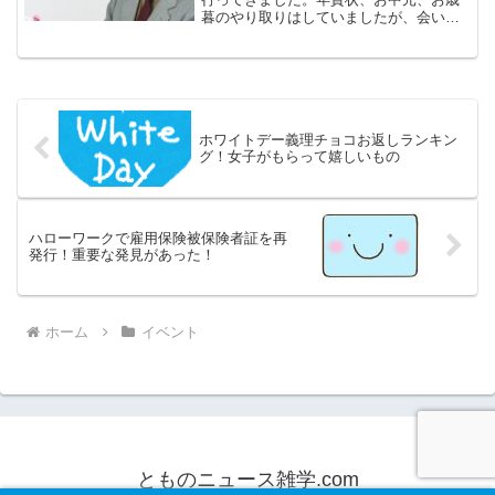
暮のやり取りはしていましたが、会いに
行くのは4年ぶりくらいだったと思いま
す。忙しくて、何日に行くという約束が
なかなかできなくて、「いつになったら
来るの？」と催促の電話ま...
ホワイトデー義理チョコお返しランキン
グ！女子がもらって嬉しいもの
ハローワークで雇用保険被保険者証を再
発行！重要な発見があった！
ホーム
イベント
とものニュース雑学.com