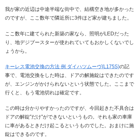
我が家の近辺は中途半端な街中で、結構空き地が多かった
のですが、ここ数年で隣近所に3件ほど家が建ちました。
ここ数年に建てられた新築の家なら、照明がLEDだった
り、地デジブースターが使われていてもおかしくないでし
ょうから。
キーレス電池交換の方法 例 ダイハツムーヴ(L175S)
の記
事で、電池交換をした時は、
ドアの解施錠はできたのです
が、エンジンがかけられないという状態でした。
ここまで
行くと、もう電池切れは確定です。
この時は分かりやすかったのですが、今回起きた不具合は
ドアの解錠”だけ”ができないというもの。それも家の車庫
に車があるときだけ起こるというものでした。おまけに施
錠はできるのです。