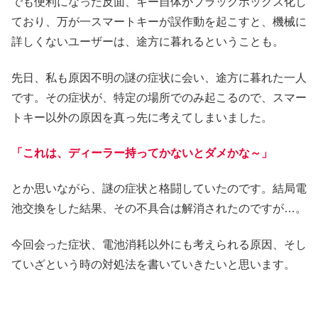
でも便利になった反面、
キー自体がブラックボックス化し
ており、
万が一スマートキーが誤作動を起こすと、機械に
詳しくないユーザーは、途方に暮れるということも。
先日、私も原因不明の謎の症状に会い、途方に暮れた一人
です。その症状が、特定の場所でのみ起こるので、スマー
トキー以外の原因を真っ先に考えてしまいました。
「これは、ディーラー持ってかないとダメかな～」
とか思いながら、謎の症状と格闘していたのです。結局
電
池交換
をした結果、その不具合は解消されたのですが…。
今回会った症状、
電池消耗以外にも考えられる原因、
そし
ていざという時の対処法を書いていきたいと思います。