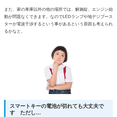
また、家の車庫以外の他の場所では、解施錠、エンジン始
動が問題なくできます。なので
LEDランプや地デジブース
ターが電波干渉するという事がある
という原因も考えられ
るかなと。
スマートキーの電池が切れても大丈夫で
す ただし…