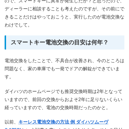
ので、スマートキーに異常が発生したか？と思ったので、
ディーラーに相談することも考えたのですが、
その前にで
きることだけはやっておこうと、実行したのが電池交換な
わけでして。
スマートキー電池交換の目安は何年？
電池交換をしたことで、不具合が改善され、今のところは
問題なく、家の車庫でも一発でドアの解錠ができていま
す。
ダイハツのホームページでも
推奨交換時期は2年となって
いますので、
前回の交換からおよそ2年に足りないくらい
経っていますので、電池の交換時期だったのかと。
以前、
キーレス電池交換の方法 例 ダイハツムーヴ