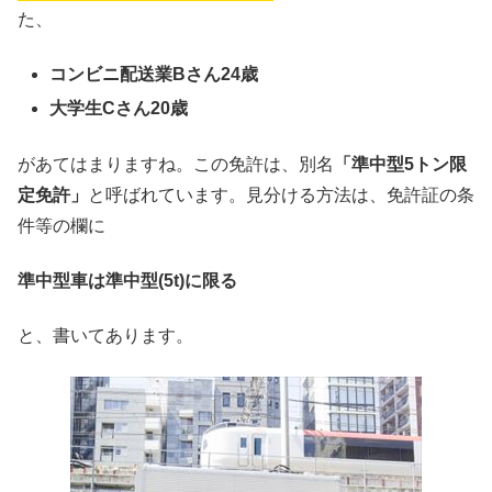
た、
コンビニ配送業Bさん24歳
大学生Cさん20歳
があてはまりますね。この免許は、別名
「準中型5トン限
定免許」
と呼ばれています。見分ける方法は、免許証の条
件等の欄に
準中型車は準中型(5t)に限る
と、書いてあります。