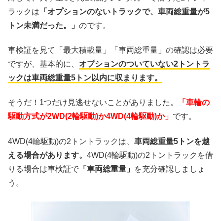
ラックは
「オプションのないトラックで、車両総重量が5
トン未満だった。」
のです。
車検証を見て「最大積載量」「車両総重量」の確認は必要
ですが、基本的に、
オプションのついていない2トントラ
ックは車両総重量5トン以内に収まります。
そうだ！1つだけ見逃せないことがありました。
「車輪の
駆動方式が2WD(2輪駆動)か4WD(4輪駆動)か」
です。
4WD(4輪駆動)の2トントラックは、
車両総重量5トンを越
える場合があります。
4WD(4輪駆動)の2トントラックを借
りる場合は車検証で
「車両総重量」
を充分確認しましょ
う。