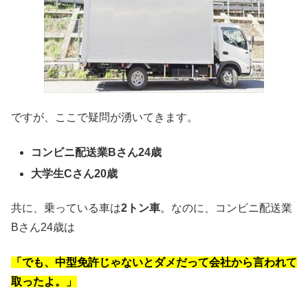
ですが、ここで疑問が湧いてきます。
コンビニ配送業Bさん24歳
大学生Cさん20歳
共に、乗っている車は
2トン車
。なのに、コンビニ配送業
Bさん24歳は
「でも、中型免許じゃないとダメだって会社から言われて
取ったよ。」