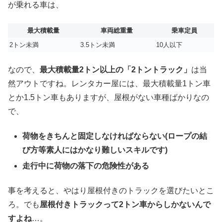
が乗れる車は、
最大積載量
車両総重量
乗車定員
2トン未満
3.5トン未満
10人以下
なので、
最大積載量2トン以上の「2トントラック」
は当
然アウトですね。レンタカー屋には、最大積載量1トン車
とか1.5トン車もありますが、屋根がない車種ばかりなの
で、
荷物をきちんと固定しなければならない(ロープの結
び方等素人にはかなり難しいスキルです)
走行中に荷物の落下の危険性がある
事を考えると、やはり屋根付きのトラックを選びたいとこ
ろ。でも
屋根付きトラックって2トン車からしかないんで
すよね
…。