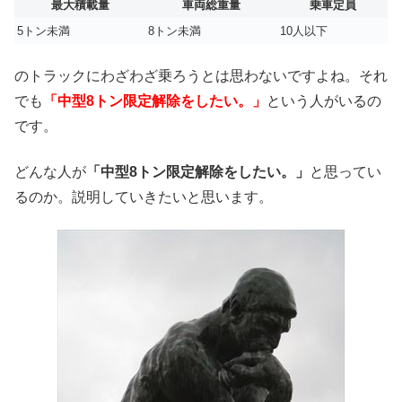
最大積載量
車両総重量
乗車定員
5トン未満
8トン未満
10人以下
のトラックにわざわざ乗ろうとは思わないですよね。それ
でも
「中型8トン限定解除をしたい。」
という人がいるの
です。
どんな人が
「中型8トン限定解除をしたい。」
と思ってい
るのか。説明していきたいと思います。