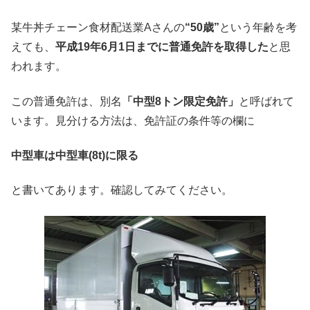
某牛丼チェーン食材配送業Aさんの
“50歳”
という年齢を考
えても、
平成19年6月1日までに普通免許を取得した
と思
われます。
この普通免許は、別名
「中型8トン限定免許」
と呼ばれて
います。見分ける方法は、免許証の条件等の欄に
中型車は中型車(8t)に限る
と書いてあります。確認してみてください。