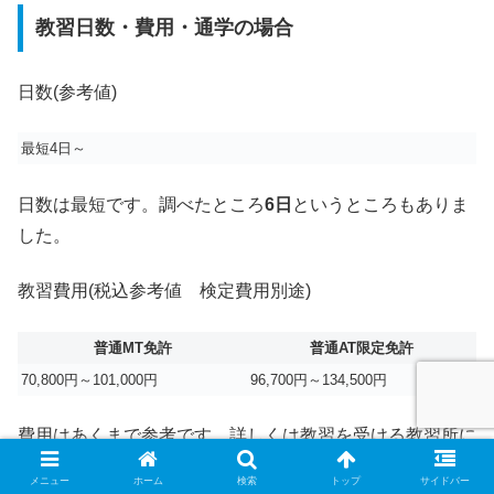
教習日数・費用・通学の場合
日数(参考値)
最短4日～
日数は最短です。調べたところ
6日
というところもありま
した。
教習費用(税込参考値 検定費用別途)
普通MT免許
普通AT限定免許
70,800円～101,000円
96,700円～134,500円
費用はあくまで参考です、詳しくは教習を受ける教習所に
お尋ねください。
メニュー
ホーム
検索
トップ
サイドバー