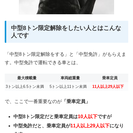
中型8トン限定解除をしたい人とはこんな
人です
「中型8トン限定解除をする」と「中型免許」がもらえま
す。中型免許で運転できる車とは、
最大積載量
車両総重量
乗車定員
3トン以上6.5トン未満
5トン以上11トン未満
11人以上29人以下
で、ここで一番重要なのが
「乗車定員」
中型8トン限定だと乗車定員は
10人以下
ですが
中型免許だと、乗車定員が
11人以上29人以下
になり