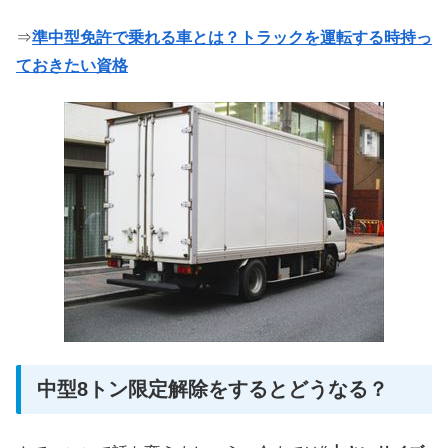
⇒
準中型免許で乗れる車とは？トラックを運転する時持っ
ておきたい資格
中型8トン限定解除をするとどうなる？