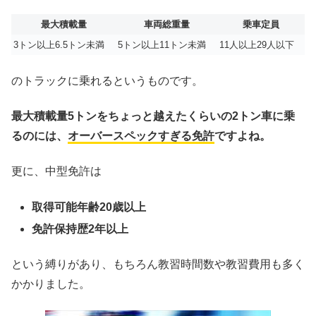
最大積載量
車両総重量
乗車定員
3トン以上6.5トン未満
5トン以上11トン未満
11人以上29人以下
のトラックに乗れるというものです。
最大積載量5トンをちょっと越えたくらいの2トン車に乗
るのには、
オーバースペックすぎる免許
ですよね。
更に、中型免許は
取得可能年齢20歳以上
免許保持歴2年以上
という縛りがあり、もちろん教習時間数や教習費用も多く
かかりました。