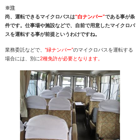
※注
尚、運転できるマイクロバスは
“白ナンバー”
である事が条
件です。仕事場や施設などで、自前で用意したマイクロバ
スを運転する事が前提というわけですね。
業務委託などで、
“緑ナンバー”
のマイクロバスを運転する
場合には、別に
2種免許が必要となります。