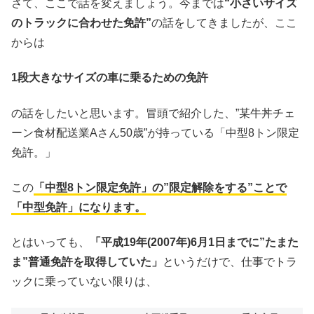
さて、ここで話を変えましょう。今までは
“小さいサイズ
のトラックに合わせた免許”
の話をしてきましたが、ここ
からは
1段大きなサイズの車に乗るための免許
の話をしたいと思います。冒頭で紹介した、”某牛丼チェ
ーン食材配送業Aさん50歳”が持っている「中型8トン限定
免許。」
この
「中型8トン限定免許」の”限定解除をする”ことで
「中型免許」になります。
とはいっても、
「平成19年(2007年)6月1日までに”たまた
ま”普通免許を取得していた」
というだけで、仕事でトラ
ックに乗っていない限りは、