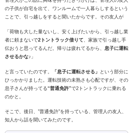
管理人がこの話に興味を持ったきっかけは、管理人の友人
の子供が自宅を出て、ワンルームで一人暮らしするという
ことで、引っ越しをすると聞いたからです。その友人が
「荷物も大した量ないし、安く上げたいから、引っ越し業
者に頼まないで
2トントラック借りて
、家族で引っ越し手
伝おうと思ってるんだ。帰りは疲れてるから、
息子に運転
させるかな♪
」
と言っていたのです。
「息子に運転させる」
という部分に
ひっかかりました。運転技術の未熟さも心配ですが、その
息子さんが持ってる
“普通免許”
で2トントラックに乗れる
のかと。
そこで、後日、”普通免許”を持っている、管理人の友人、
知人から話を聞いてみたのです。