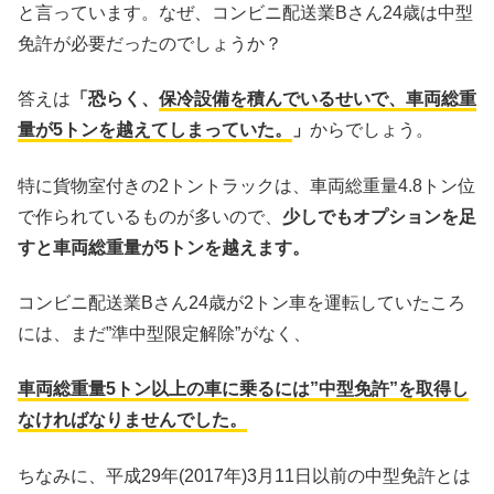
と言っています。なぜ、コンビニ配送業Bさん24歳は中型
免許が必要だったのでしょうか？
答えは
「恐らく、
保冷設備を積んでいるせいで、車両総重
量が5トンを越えてしまっていた。
」
からでしょう。
特に貨物室付きの2トントラックは、車両総重量4.8トン位
で作られているものが多いので、
少しでもオプションを足
すと車両総重量が5トンを越えます。
コンビニ配送業Bさん24歳が2トン車を運転していたころ
には、まだ”準中型限定解除”がなく、
車両総重量5トン以上の車に乗るには”中型免許”を取得し
なければなりませんでした。
ちなみに、平成29年(2017年)3月11日以前の中型免許とは