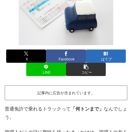
X
Facebook
はてブ
LINE
コピー
記事内に広告が含まれています。
普通免許で乗れるトラックって
「何トンまで」
なんでしょ
う。