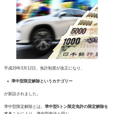
平成29年3月12日、免許制度が改正になり、
準中型限定解除というカテゴリー
が新設されました。
準中型限定解除とは、
準中型5トン限定免許の限定解除を
する
ことにより、準中型免許と同じ