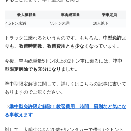
最大積載量
車両総重量
乗車定員
4.5トン未満
7.5トン未満
10人以下
トラックに乗れるというものです。もちろん、
中型免許よ
りも、教習時間数、教習費用とも少なくなって
います。
今後、車両総重量5トン以上の2トン車に乗るには、
準中
型限定解除でも充分になりました。
準中型限定解除に関して、詳しくはこちらの記事に書いて
ありますのでご覧ください。
⇒
準中型免許限定解除！教習費用 時間 罰則など気にな
る事教えます
対して、大学生Cさん20歳がレンタカーで借りた2トント