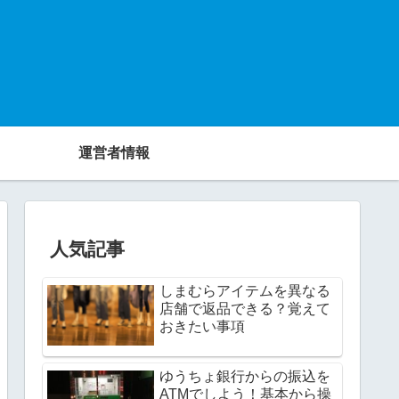
運営者情報
人気記事
しまむらアイテムを異なる
店舗で返品できる？覚えて
おきたい事項
ゆうちょ銀行からの振込を
ATMでしよう！基本から操