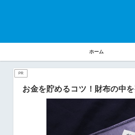
ホーム
PR
お金を貯めるコツ！財布の中を