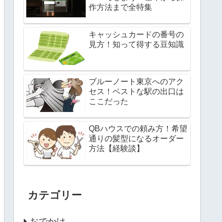
作方法まで全特集
キャッシュカードの番号の
見方！知って得する豆知識
ブルーノート東京へのアク
セス！ベストな駅の出口は
ここだった
QBハウスでの頼み方！希望
通りの髪型になるオーダー
方法【経験談】
カテゴリー
おでかけ