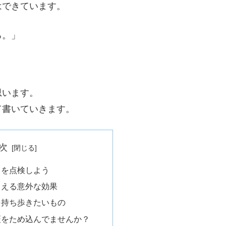
はできています。
ろ。」
思います。
て書いていきます。
次
中を点検しよう
ろえる意外な効果
を持ち歩きたいもの
証をため込んでませんか？