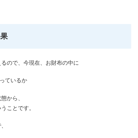
効果
えるので、今現在、お財布の中に
入っているか
状態から、
いうことです。
で、
、