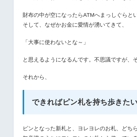
財布の中が空になったらATMへまっしぐらと
そして、なぜかお金に愛情が湧いてきて、
「大事に使わないとな～」
と思えるようになるんです。不思議ですが、
それから、
できればピン札を持ち歩きた
ピンとなった新札と、ヨレヨレのお札、どち