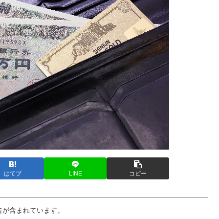
はてブ
LINE
コピー
告が含まれています。