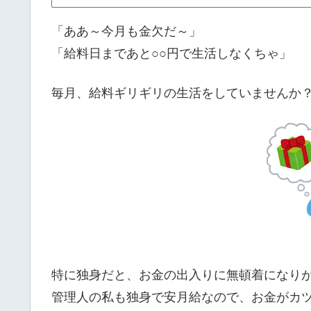
「ああ～今月も金欠だ～」
「給料日まであと○○円で生活しなくちゃ」
毎月、給料ギリギリの生活をしていませんか
特に独身だと、お金の出入りに無頓着になり
管理人の私も独身で安月給なので、お金がカ