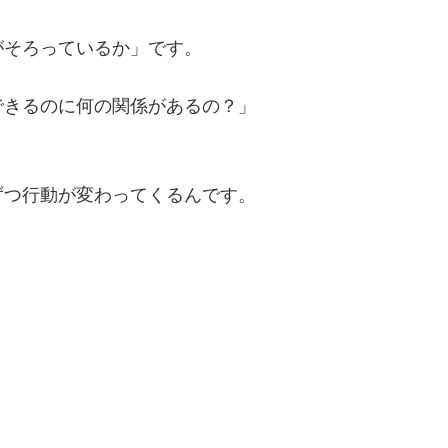
がそろっているか」
です。
できるのに何の関係があるの？」
ずつ行動が変わってくるんです。