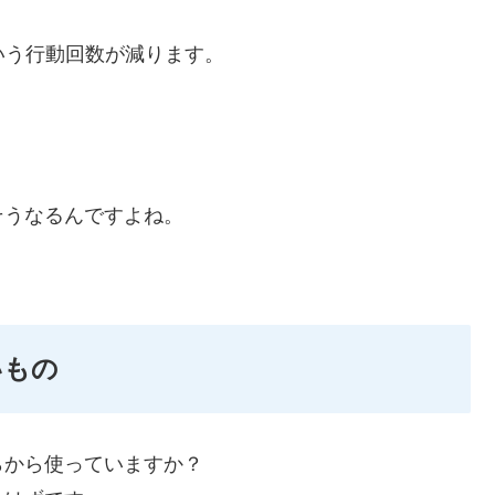
いう行動回数が減ります。
そうなるんですよね。
いもの
らから使っていますか？