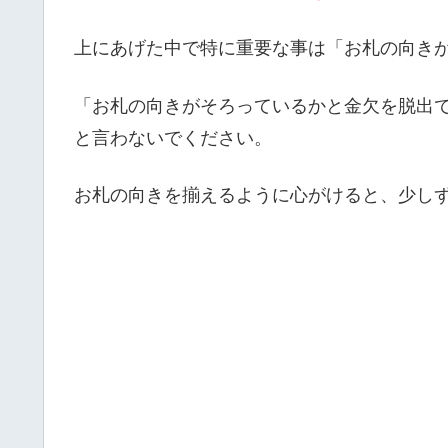
上にあげた中で特に重要な事は
「お札の向き
「お札の向きがそろっているかと金欠を脱出
と言わないでください。
お札の向きを揃えるように心がけると、
少し