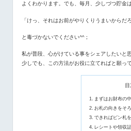
よくわかります。でも、毎月、少しづつ貯金
「けっ、それはお前がやりくりうまいからだ
と毒づかないでください^^；
私が普段、心がけている事をシェアしたいと
少しでも、この方法がお役に立てればと願っ
目
まずはお財布の
お札の向きをそ
できればピン札
レシートや領収