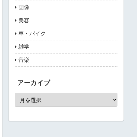
画像
美容
車・バイク
雑学
音楽
アーカイブ