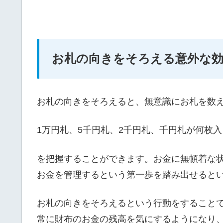
お札の向きをそろえる意外な
お札の向きをそろえると、無意識にお札を数
1万円札、5千円札、2千円札、千円札が何枚
を把握することができます。
お金に無頓着な
お金を管理するという第一歩を踏み出せる
と
お札の向きをそろえるという行動をすること
常に財布のお金の残高を気にするようになり