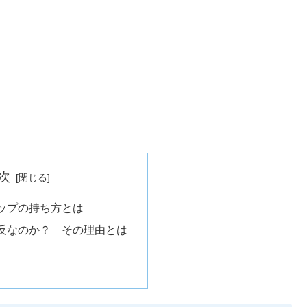
次
ップの持ち方とは
反なのか？ その理由とは