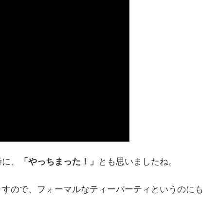
時に、
「やっちまった！」
とも思いましたね。
ますので、フォーマルなティーパーティというのにも