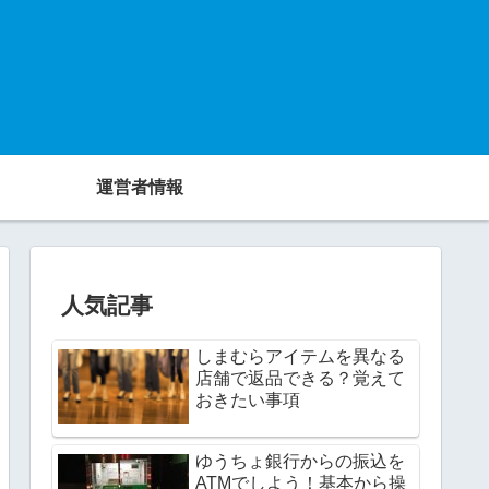
運営者情報
人気記事
しまむらアイテムを異なる
店舗で返品できる？覚えて
おきたい事項
ゆうちょ銀行からの振込を
ATMでしよう！基本から操