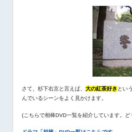
さて、杉下右京と言えば、
大の紅茶好き
とい
んでいるシーンをよく見かけます。
(こちらで相棒DVD一覧を紹介しています。ど
ドラマ「相棒」DVD一覧はこちらです