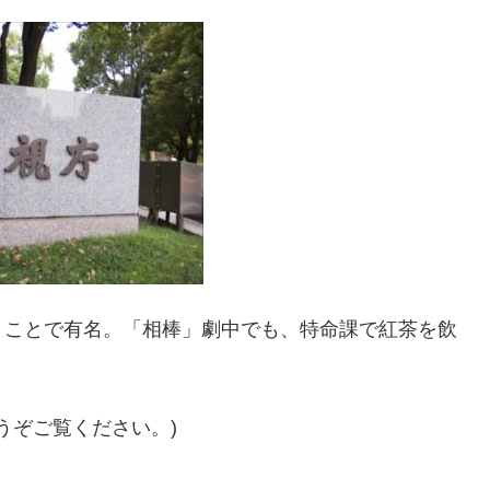
うことで有名。「相棒」劇中でも、特命課で紅茶を飲
うぞご覧ください。)