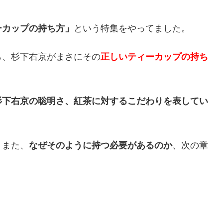
ーカップの持ち方」
という特集をやってました。
ら、杉下右京がまさにその
正しいティーカップの持ち
杉下右京の聡明さ、紅茶に対するこだわりを表してい
、また、
なぜそのように持つ必要があるのか
、次の章