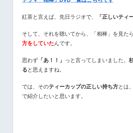
紅茶と言えば、先日ラジオで、
「正しいティ
そして、それを聴いてから、「相棒」を見た
方をしていた
んです。
思わず
「あ！！」
っと言ってしまいました。
る
と思えますね。
では、その
ティーカップの正しい持ち方
とは
で紹介したいと思います。