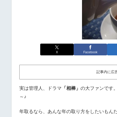
X
Facebook
記事内に広
実は管理人、ドラマ
「相棒」
の大ファンです
～♪
年取るなら、あんな年の取り方をしたいもん