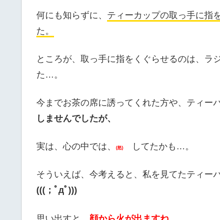
何にも知らずに、
ティーカップの取っ手に指
た。
ところが、取っ手に指をくぐらせるのは、ラ
た…。
今までお茶の席に誘ってくれた方や、ティー
しませんでしたが、
実は、心の中では、
してたかも…。
(怒)
そういえば、今考えると、私を見てたティー
(((；ﾟдﾟ)))
思い出すと、
顔から火が出ますね。