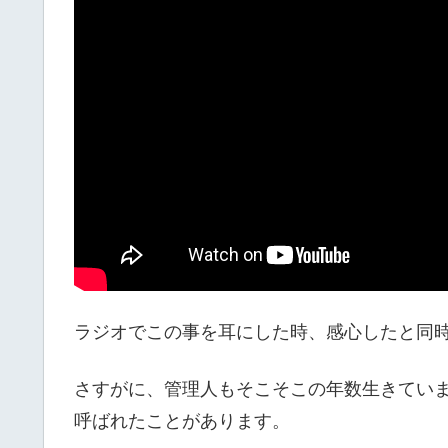
ラジオでこの事を耳にした時、感心したと同
さすがに、管理人もそこそこの年数生きてい
呼ばれたことがあります。