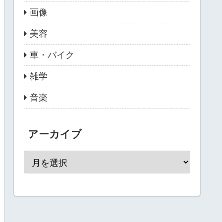
画像
美容
車・バイク
雑学
音楽
アーカイブ