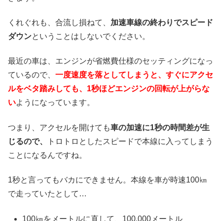
くれぐれも、合流し損ねて、
加速車線の終わりでスピード
ダウン
ということはしないでください。
最近の車は、エンジンが省燃費仕様のセッティングになっ
ているので、
一度速度を落としてしまうと、すぐにアクセ
ルをベタ踏みしても、1秒ほどエンジンの回転が上がらな
い
ようになっています。
つまり、アクセルを開けても
車の加速に1秒の時間差が生
じるので、
トロトロとしたスピードで本線に入ってしまう
ことになるんですね。
1秒と言ってもバカにできません。本線を車が時速100㎞
で走っていたとして…
100㎞をメートルに直して、100,000メートル