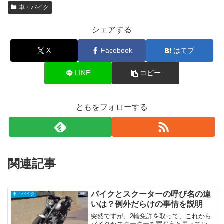
車・バイク
シェアする
X
Facebook
はてブ
LINE
コピー
ともをフォローする
関連記事
バイクとスクーターの呼び名の違
車・バイク
いは？例外だらけの事情を説明
突然ですが、2輪免許を取って、これから