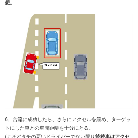
想。
6、合流に成功したら、さらにアクセルを緩め、ターゲッ
トにした車との車間距離を十分にとる。
(よほどタチの悪いドライバーでない限り
後続車はアクセ