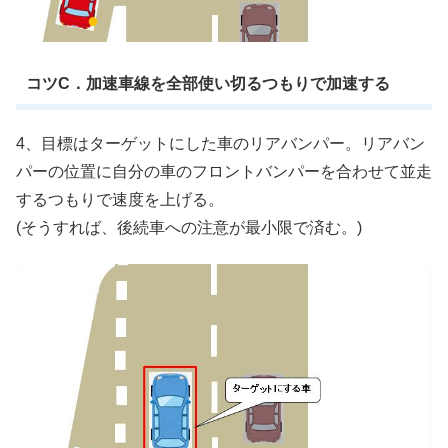
コツC．加速車線を全部使い切るつもりで加速する
4、目標はターゲットにした車のリアバンパー。リアバン
パーの位置に自分の車のフロントバンパーを合わせて並走
するつもりで速度を上げる。
(そうすれば、後続車への注意が最小限で済む。)