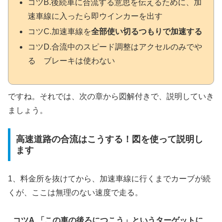
コツB.後続車に合流する意思を伝えるために、加
速車線に入ったら即ウインカーを出す
コツC.加速車線を
全部使い切るつもりで加速する
コツD.合流中のスピード調整はアクセルのみでや
る ブレーキは使わない
ですね。それでは、次の章から図解付きで、説明していき
ましょう。
高速道路の合流はこうする！図を使って説明し
ます
1、料金所を抜けてから、加速車線に行くまでカーブが続
くが、ここは無理のない速度で走る。
コツA.「この車の後ろにつこう」というターゲットに