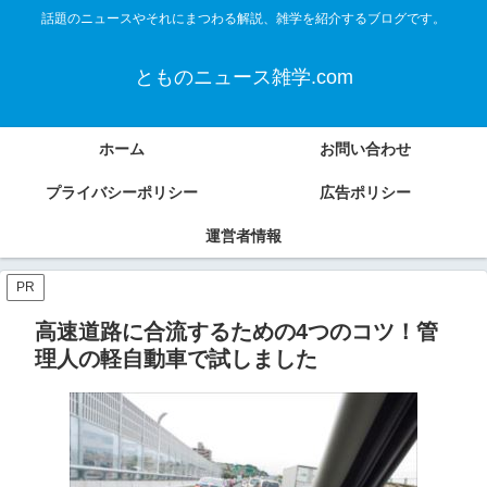
話題のニュースやそれにまつわる解説、雑学を紹介するブログです。
とものニュース雑学.com
ホーム
お問い合わせ
プライバシーポリシー
広告ポリシー
運営者情報
PR
高速道路に合流するための4つのコツ！管
理人の軽自動車で試しました