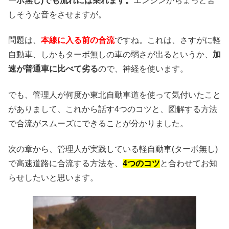
ーボ無し)でも流れには乗れます。
エンジンがちょっと苦
しそうな音をさせますが。
問題は、
本線に入る前の合流
ですね。これは、さすがに軽
自動車、しかもターボ無しの車の弱さが出るというか、
加
速が普通車に比べて劣る
ので、神経を使います。
でも、管理人が何度か東北自動車道を使って気付いたこと
がありまして、これから話す4つのコツと、図解する方法
で合流がスムーズにできることが分かりました。
次の章から、管理人が実践している軽自動車(ターボ無し)
で高速道路に合流する方法を、
4つのコツ
と合わせてお知
らせしたいと思います。