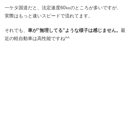
一ケタ国道だと、法定速度60㎞のところが多いですが、
実際はもっと速いスピードで流れてます。
それでも、
車が”無理してる”ような様子は感じません。
最
近の軽自動車は高性能ですね^^