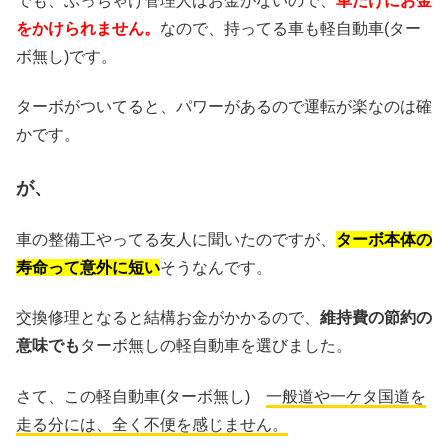
でも、ぶっちゃけ管理人はお金がないので、
車だけにお金
をかけられません。
なので、持ってる車も軽自動車(ター
ボ無し)です。
ターボがついてると、パワーがあるので運転が楽なのは確
かです。
が、
車の整備工やってる友人に聞いたのですが、
ターボ本体の
寿命って意外に短い
そうなんです。
交換修理となると結構お金がかかるので、
維持費の節約の
意味でも
ターボ無しの軽自動車を選びました。
さて、この軽自動車(ターボ無し)
一般道や一ケタ国道を
走る分には、全く不便を感じません。