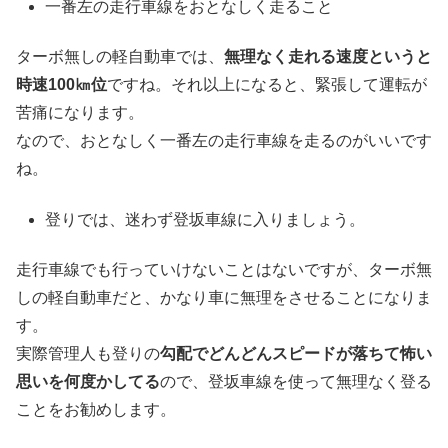
一番左の走行車線をおとなしく走ること
ターボ無しの軽自動車では、
無理なく走れる速度というと
時速100㎞位
ですね。それ以上になると、緊張して運転が
苦痛になります。
なので、おとなしく一番左の走行車線を走るのがいいです
ね。
登りでは、迷わず登坂車線に入りましょう。
走行車線でも行っていけないことはないですが、ターボ無
しの軽自動車だと、かなり車に無理をさせることになりま
す。
実際管理人も登りの
勾配でどんどんスピードが落ちて怖い
思いを何度かしてる
ので、登坂車線を使って無理なく登る
ことをお勧めします。