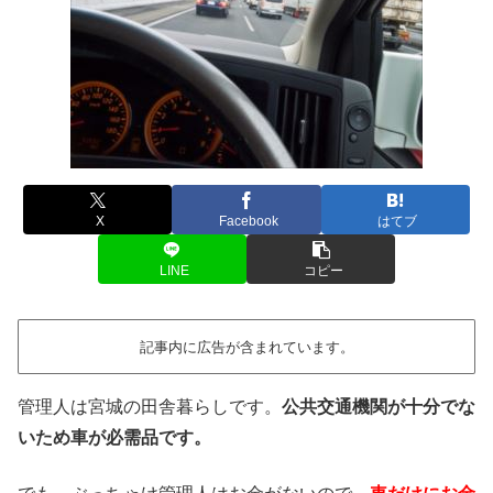
X
Facebook
はてブ
LINE
コピー
記事内に広告が含まれています。
管理人は宮城の田舎暮らしです。
公共交通機関が十分でな
いため車が必需品です。