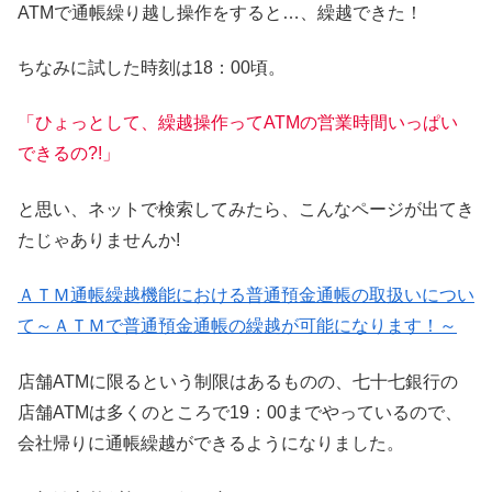
ATMで通帳繰り越し操作をすると…、繰越できた！
ちなみに試した時刻は18：00頃。
「ひょっとして、繰越操作ってATMの営業時間いっぱい
できるの?!」
と思い、ネットで検索してみたら、こんなページが出てき
たじゃありませんか!
ＡＴＭ通帳繰越機能における普通預金通帳の取扱いについ
て～ＡＴＭで普通預金通帳の繰越が可能になります！～
店舗ATMに限るという制限はあるものの、七十七銀行の
店舗ATMは多くのところで19：00までやっているので、
会社帰りに通帳繰越ができるようになりました。