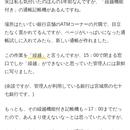
実は私も気付いたのほんの1年前なんですが、
「繰越機能
付き」
の通帳記帳機があるんですね。
場所はたいてい銀行店舗のATMコーナーの片隅で、目立
たなく置かれてるんですが、ページがいっぱいになった通
帳試しに入れてみたら、新しい通帳が作れました。
この作業を
「繰越」
と言うんですが、15：00で閉まる窓
口でしか「繰越」ができないと思っていた管理人には新鮮
に写りました。
(余談ですが、管理人が利用している銀行は宮城県の七十
七銀行です。)
もっとも、その
繰越機能付き記帳機も～17：00
までだっ
たので、あんまり使えないな～とは思っていたんですが。