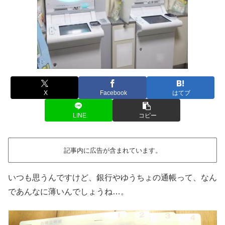
X
Facebook
はてブ
LINE
コピー
記事内に広告が含まれています。
いつも思うんですけど、銀行やゆうちょの通帳って、なん
であんなに薄いんでしょうね…。