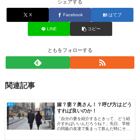
シェアする
X
Facebook
はてブ
LINE
コピー
ともをフォローする
関連記事
嫁？妻？奥さん！？呼び方はどう
雑学
すれば良いのか！
「自分の妻を紹介するときって、どう紹
介すればいいんだろうね？」先日、学校
の同級の友達で集まって飲んだ時にそん
な話題が出ました。独身、既婚者入り混
じっての集まりだったのですが、既婚者