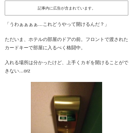
記事内に広告が含まれています。
「うわぁぁぁぁ…これどうやって開けるんだ？」
ただいま、ホテルの部屋のドアの前。フロントで渡された
カードキーで部屋に入るべく格闘中。
入れる場所は分かったけど、上手くカギを開けることがで
きない…orz