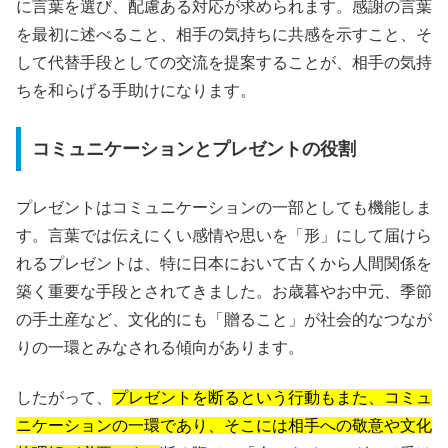
に言葉を選び、配慮ある対応が求められます。感謝の言葉
を最初に述べること、相手の気持ちに共感を示すこと、そ
して代替手段としての交流を提案することが、相手の気持
ちを和らげる手助けになります。
コミュニケーションとプレゼントの役割
プレゼントはコミュニケーションの一部としても機能しま
す。言葉では伝えにくい感情や思いを「形」にして届けら
れるプレゼントは、特に日本において古くから人間関係を
築く重要な手段とされてきました。お歳暮やお中元、季節
の手土産など、文化的にも「贈ること」が社会的なつなが
りの一環とみなされる傾向があります。
したがって、
プレゼントを断るという行動もまた、コミュ
ニケーションの一環であり、そこには相手への敬意や文化