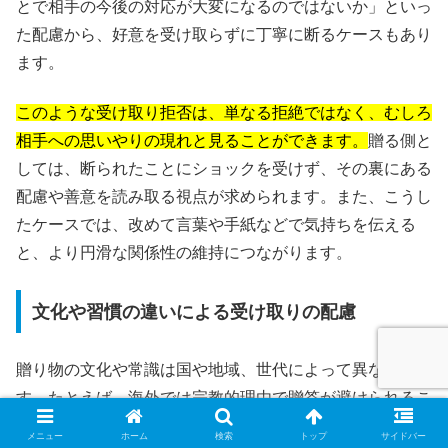
とで相手の今後の対応が大変になるのではないか」といっ
た配慮から、好意を受け取らずに丁寧に断るケースもあり
ます。
このような受け取り拒否は、単なる拒絶ではなく、むしろ
相手への思いやりの現れと見ることができます。
贈る側と
しては、断られたことにショックを受けず、その裏にある
配慮や善意を読み取る視点が求められます。また、こうし
たケースでは、改めて言葉や手紙などで気持ちを伝える
と、より円滑な関係性の維持につながります。
文化や習慣の違いによる受け取りの配慮
贈り物の文化や常識は国や地域、世代によって異なりま
す。たとえば、海外では宗教的理由で贈答が避けられるこ
ともあり、イスラム教圏では飲酒に関係するギフト、ヒン
メニュー
ホーム
検索
トップ
サイドバー