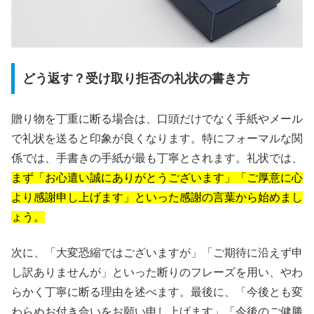
どう返す？受け取り拒否の礼状の書き方
贈り物を丁重に断る場合は、口頭だけでなく手紙やメール
で礼状を送ると印象が良くなります。特にフォーマルな関
係では、手書きの手紙が最も丁寧とされます。礼状では、
まず「お心遣い誠にありがとうございます」「ご厚意に心
より感謝申し上げます」といった感謝の言葉から始めまし
ょう。
次に、「大変恐縮ではございますが」「ご期待に沿えず申
し訳ありませんが」といった断りのフレーズを用い、やわ
らかく丁寧に断る理由を述べます。最後に、「今後とも変
わらぬお付き合いをお願い申し上げます」「今後のご健勝