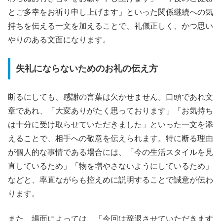
とご多幸をお祈り申し上げます」といった関係継続への気
持ちを伝える一文を加えることで、礼儀正しく、かつ思い
やりのある文面になります。
失礼にならないためのお礼の伝え方
断るにしても、感謝の言葉は欠かせません。口頭であれ文
章であれ、「大変ありがたく思っております」「お気持ち
は十分に受け取らせていただきました」といった一文を添
えることで、相手への敬意を伝えられます。特に断る理由
が個人的な事情である場合には、「今の生活スタイルを見
直しているため」「物を増やさないようにしているため」
などと、率直ながらも控えめに説明することで誠意が伝わ
ります。
また、場面によっては、「今回は辞退させていただきます