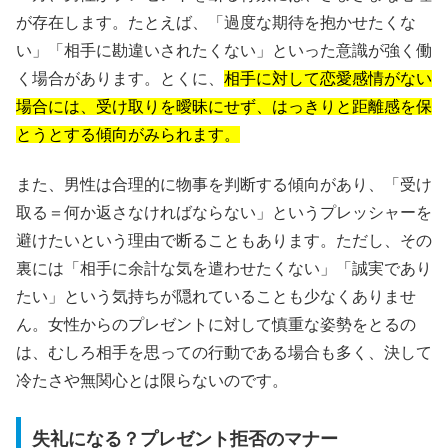
が存在します。たとえば、「過度な期待を抱かせたくな
い」「相手に勘違いされたくない」といった意識が強く働
く場合があります。とくに、
相手に対して恋愛感情がない
場合には、受け取りを曖昧にせず、はっきりと距離感を保
とうとする傾向がみられます。
また、男性は合理的に物事を判断する傾向があり、「受け
取る＝何か返さなければならない」というプレッシャーを
避けたいという理由で断ることもあります。ただし、その
裏には「相手に余計な気を遣わせたくない」「誠実であり
たい」という気持ちが隠れていることも少なくありませ
ん。女性からのプレゼントに対して慎重な姿勢をとるの
は、むしろ相手を思っての行動である場合も多く、決して
冷たさや無関心とは限らないのです。
失礼になる？プレゼント拒否のマナー