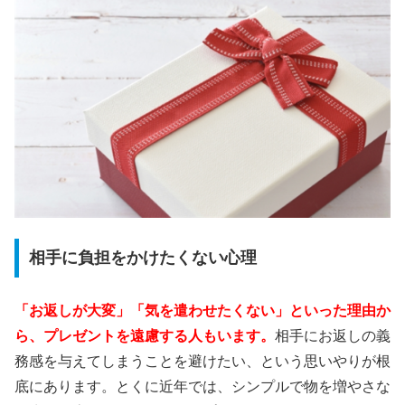
相手に負担をかけたくない心理
「お返しが大変」「気を遣わせたくない」といった理由か
ら、プレゼントを遠慮する人もいます。
相手にお返しの義
務感を与えてしまうことを避けたい、という思いやりが根
底にあります。とくに近年では、シンプルで物を増やさな