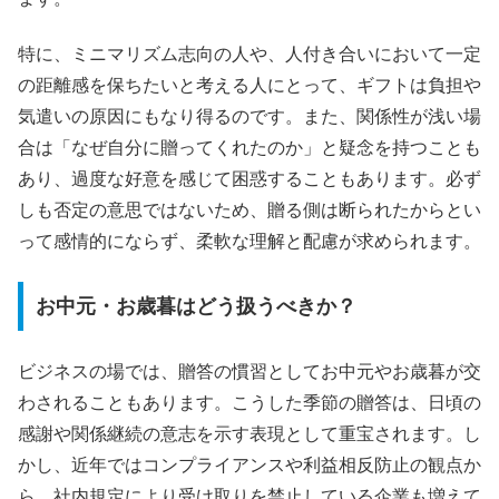
特に、ミニマリズム志向の人や、人付き合いにおいて一定
の距離感を保ちたいと考える人にとって、ギフトは負担や
気遣いの原因にもなり得るのです。また、関係性が浅い場
合は「なぜ自分に贈ってくれたのか」と疑念を持つことも
あり、過度な好意を感じて困惑することもあります。必ず
しも否定の意思ではないため、贈る側は断られたからとい
って感情的にならず、柔軟な理解と配慮が求められます。
お中元・お歳暮はどう扱うべきか？
ビジネスの場では、贈答の慣習としてお中元やお歳暮が交
わされることもあります。こうした季節の贈答は、日頃の
感謝や関係継続の意志を示す表現として重宝されます。し
かし、近年ではコンプライアンスや利益相反防止の観点か
ら、社内規定により受け取りを禁止している企業も増えて