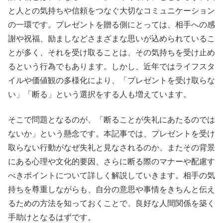
と人との気持ちや信頼をつなぐ大切なコミュニケーション
の一環です。プレゼントを贈る側にとっては、相手への感
謝や祝福、励ましなどさまざまな思いが込められているこ
とが多く、それを受け取ることは、その気持ちを受け止め
るという行為でもあります。しかし、近年ではライフスタ
イルや価値観の多様化により、「プレゼントを受け取らな
い」「断る」という選択をする人も増えています。
そこで問題となるのが、「断ることが失礼にあたるのでは
ないか」という懸念です。本記事では、プレゼントを受け
取らない行動がなぜ失礼と見なされるのか、またその背景
にある心理や文化的要因、さらに断る際のマナーや配慮す
べきポイントについて詳しく解説していきます。相手の気
持ちを尊重しながらも、自分の意思や事情をきちんと伝え
るための方法を知っておくことで、良好な人間関係を築く
手助けとなるはずです。