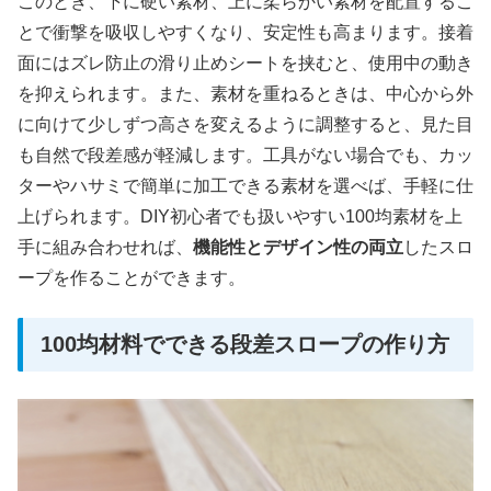
このとき、下に硬い素材、上に柔らかい素材を配置するこ
とで衝撃を吸収しやすくなり、安定性も高まります。接着
面にはズレ防止の滑り止めシートを挟むと、使用中の動き
を抑えられます。また、素材を重ねるときは、中心から外
に向けて少しずつ高さを変えるように調整すると、見た目
も自然で段差感が軽減します。工具がない場合でも、カッ
ターやハサミで簡単に加工できる素材を選べば、手軽に仕
上げられます。DIY初心者でも扱いやすい100均素材を上
手に組み合わせれば、
機能性とデザイン性の両立
したスロ
ープを作ることができます。
100均材料でできる段差スロープの作り方