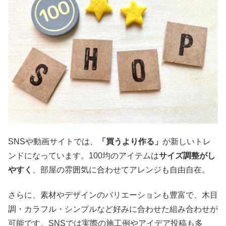
SNSや動画サイトでは、
「買うより作る」
が新しいトレ
ンドになっています。100均のアイテムは
サイズ調整がし
やすく
、部屋の雰囲気に合わせてアレンジも自由自在。
さらに、素材やデザインのバリエーションも豊富で、木目
調・カラフル・シンプルなど好みに合わせた組み合わせが
可能です。SNSでは実際の施工例やアイデア投稿も多