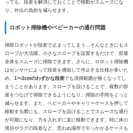
っても、段差を解消しておくことで移動がスムーズにな
り、外出の負担を減らせます。
ロボット掃除機やベビーカーの通行問題
掃除ロボットが段差で止まってしまう…そんなときにもス
ロープが大活躍。小さなスロープを設置するだけで、部屋
全体をスムーズに掃除できます。さらに、ロボット掃除機
はセンサーによって段差を感知して停止する仕様が多いた
め、
1〜2cmのわずかな段差
でも清掃範囲が狭くなってし
まうことがあります。スロープを設けることで、複数の部
屋をつなげて掃除できるようになり、掃除の手間をぐっと
減らせます。また、ベビーカーやキャリーケースを押して
移動する際にも、スロープを設けることでスムーズな通行
が可能になり、力を入れずに楽に移動できます。特に床の
境目やラグの段差など、思わぬ場所で引っかかるケースも