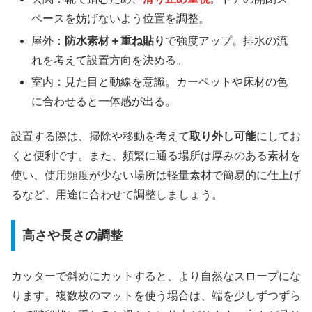
ペースを妨げないよう位置を調整。
屋外：
防水素材＋重ね貼り
で強度アップ。排水の流
れを考えて設置方向を決める。
室内：見た目と動線を意識。カーペットや床材の色
に合わせると一体感が出る。
設置する際は、掃除や移動を考えて
取り外し可能
にしてお
くと便利です。また、頻繁に通る場所は厚みのある素材を
使い、使用頻度が少ない場所は軽量素材で簡易的に仕上げ
るなど、用途に合わせて調整しましょう。
高さや長さの調整
カッターで斜めにカットすると、より自然なスロープにな
ります。複数枚のマットを使う場合は、端を少しずつずら