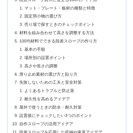
マット・プレート・板材の種類と特徴
固定用小物の選び方
売り場で探すときのチェックポイント
材料を組み合わせて高さを調整する方法
100均材料でできる段差スロープの作り方
基本の手順
場所別の設置ポイント
高さや長さの調整
滑り止め素材の選び方と貼り方
失敗しないための工夫と安全対策
よくあるトラブルと防止策
耐久性を高めるアイデア
屋外で使うときの防水・耐久対策
設置後にチェックしたい3つのポイント
自作スロープの活用アイデア
段差スロープを応用した収納や家具アイデア