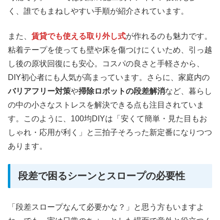
く、誰でもまねしやすい手順が紹介されています。
また、
賃貸でも使える取り外し式
が作れるのも魅力です。
粘着テープを使っても壁や床を傷つけにくいため、引っ越
し後の原状回復にも安心。コスパの良さと手軽さから、
DIY初心者にも人気が高まっています。さらに、家庭内の
バリアフリー対策
や
掃除ロボットの段差解消
など、暮らし
の中の小さなストレスを解決できる点も注目されていま
す。このように、100均DIYは「安くて簡単・見た目もお
しゃれ・応用が利く」と三拍子そろった新定番になりつつ
あります。
段差で困るシーンとスロープの必要性
「段差スロープなんて必要かな？」と思う方もいますよ