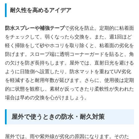
耐久性を高めるアイデア
防水スプレーや補強テープ
で劣化を防止。定期的に粘着面
をチェックして、弱くなったら交換を。また、週1回ほど
軽く掃除をして砂やホコリを取り除くと、粘着面の劣化を
防げます。スロープ端に透明コーナーガードを貼ると、角
の欠けを防ぎ長持ちします。屋外では、直射日光を避ける
ように日陰側へ設置したり、防水マットを重ねてUV劣化
を軽減すると耐用年数が延びます。さらに、使用後は定期
的に状態を観察し、素材が反ってきたり柔軟性が失われた
場合は早めの交換を心がけましょう。
屋外で使うときの防水・耐久対策
屋外では、雨や紫外線が劣化の原因になります。そのた