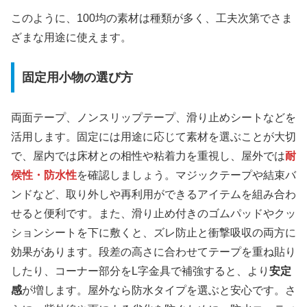
このように、100均の素材は種類が多く、工夫次第でさま
ざまな用途に使えます。
固定用小物の選び方
両面テープ、ノンスリップテープ、滑り止めシートなどを
活用します。固定には用途に応じて素材を選ぶことが大切
で、屋内では床材との相性や粘着力を重視し、屋外では
耐
候性・防水性
を確認しましょう。マジックテープや結束バ
ンドなど、取り外しや再利用ができるアイテムを組み合わ
せると便利です。また、滑り止め付きのゴムパッドやクッ
ションシートを下に敷くと、ズレ防止と衝撃吸収の両方に
効果があります。段差の高さに合わせてテープを重ね貼り
したり、コーナー部分をL字金具で補強すると、より
安定
感
が増します。屋外なら防水タイプを選ぶと安心です。さ