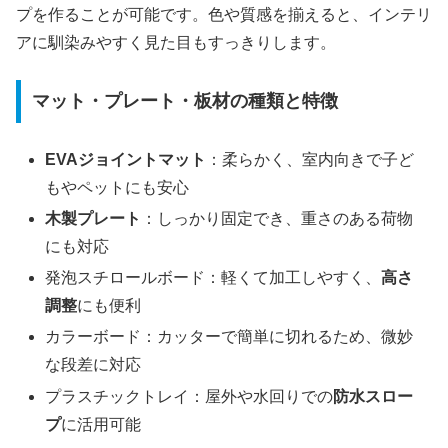
プを作ることが可能です。色や質感を揃えると、インテリ
アに馴染みやすく見た目もすっきりします。
マット・プレート・板材の種類と特徴
EVAジョイントマット
：柔らかく、室内向きで子ど
もやペットにも安心
木製プレート
：しっかり固定でき、重さのある荷物
にも対応
発泡スチロールボード：軽くて加工しやすく、
高さ
調整
にも便利
カラーボード：カッターで簡単に切れるため、微妙
な段差に対応
プラスチックトレイ：屋外や水回りでの
防水スロー
プ
に活用可能