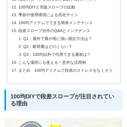
100均DIYと市販スロープの比較
季節や使用環境による劣化サイン
100均アイテムでできる簡単メンテナンス
段差スロープ自作のQ&Aとメンテナンス
Q1：屋外で風や雨に強い固定方法は？
Q2：耐荷重はどのくらい？
Q3：100均以外で代用できる素材は？
こんな場所にも使える！意外な活用例
まとめ 100均アイテムで段差のストレスをなくそう
100均DIYで段差スロープが注目されてい
る理由