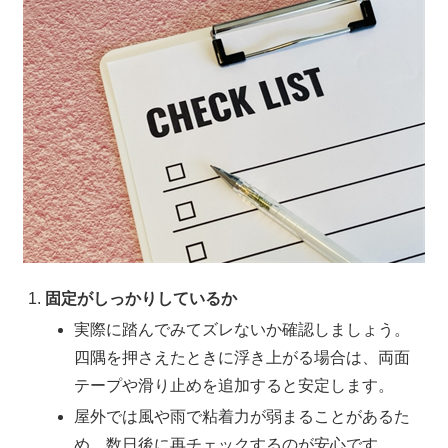
固定がしっかりしているか
実際に踏んでみてズレないか確認しましょう。
四隅を押さえたときに浮き上がる場合は、両面
テープや滑り止めを追加すると安定します。
屋外では風や雨で粘着力が弱まることがあるた
め、数日後に再チェックするのが安心です。