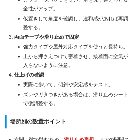
全性がアップ。
仮置きして角度を確認し、違和感があれば再調
整する。
両面テープや滑り止めで固定
強力タイプや屋外対応タイプを使うと長持ち。
上から押さえつけて密着させ、接着面に空気が
入らないように注意。
仕上げの確認
実際に歩いて、傾斜や安定感をテスト。
ズレやガタつきがある場合は、滑り止めシート
で微調整する。
場所別の設置ポイント
玄関：靴で踏むため、
滑り止め重視
。ドアの開閉ス