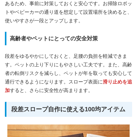
あるため、事前に対策しておくと安心です。お掃除ロボッ
トやベビーカーの通り道を想定して設置場所を決めると、
使いやすさが一段とアップします。
高齢者やペットにとっての安全対策
段差をゆるやかにしておくと、足腰の負担を軽減できま
す。ペットの上り下りにもやさしい工夫です。また、高齢
者の転倒リスクを減らし、ペットが年を取っても安心して
通行できるようになります。スロープ表面に
滑り止めを追
加
すると、さらに安全性が高まります。
段差スロープ自作に使える100均アイテム