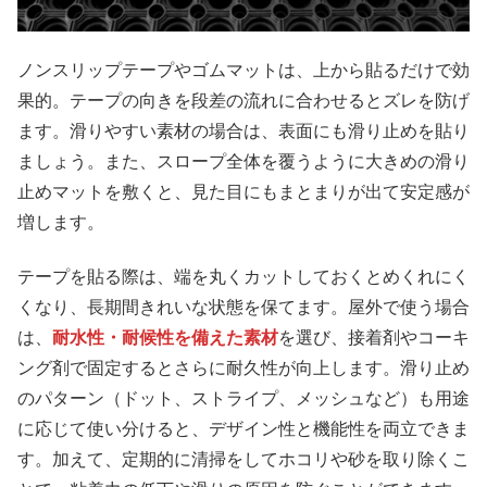
ノンスリップテープやゴムマットは、上から貼るだけで効
果的。テープの向きを段差の流れに合わせるとズレを防げ
ます。滑りやすい素材の場合は、表面にも滑り止めを貼り
ましょう。また、スロープ全体を覆うように大きめの滑り
止めマットを敷くと、見た目にもまとまりが出て安定感が
増します。
テープを貼る際は、端を丸くカットしておくとめくれにく
くなり、長期間きれいな状態を保てます。屋外で使う場合
は、
耐水性・耐候性を備えた素材
を選び、接着剤やコーキ
ング剤で固定するとさらに耐久性が向上します。滑り止め
のパターン（ドット、ストライプ、メッシュなど）も用途
に応じて使い分けると、デザイン性と機能性を両立できま
す。加えて、定期的に清掃をしてホコリや砂を取り除くこ