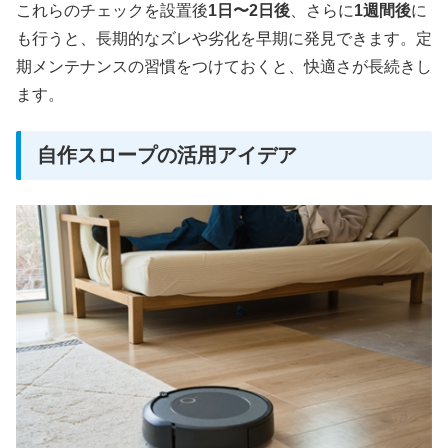
これらのチェックを設置後
1日〜2日後
、さらに
1週間後
に
も行うと、長期的なズレや劣化を早期に発見できます。定
期メンテナンスの習慣をつけておくと、快適さが長続きし
ます。
自作スロープの活用アイデア