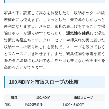
家具の下に設置して高さを調整したり、収納ボックスの段
差補正にも使えます。ちょっとした工夫で暮らしがもっと
便利になりますよ。さらに、家具の底上げをすることで掃
除ロボットが通りやすくなったり、
通気性を確保
して湿気
対策にも役立ちます。クローゼットや押入れの奥に置いた
収納ケースの取り出しにも便利で、スロープを設けておく
とスムーズに引き出せます。また、観葉植物や家電を置く
際の高さ調整にも活用でき、見た目も整えながら実用性を
高めることができます。
100均DIYと市販スロープの比較
項目
100均DIY
市販スロープ
価格
約
300円前後
1,000〜5,000円