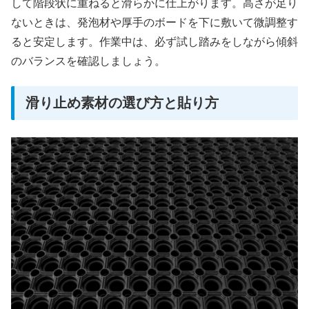
して階段状に重ねると滑らかに仕上がります。高さが足り
ないときは、発泡材や厚手のボードを下に敷いて微調整す
ると安定します。作業中は、必ず試し踏みをしながら傾斜
のバランスを確認しましょう。
滑り止め素材の選び方と貼り方