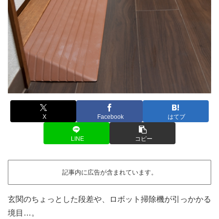
X
Facebook
はてブ
LINE
コピー
記事内に広告が含まれています。
玄関のちょっとした段差や、ロボット掃除機が引っかかる
境目…。