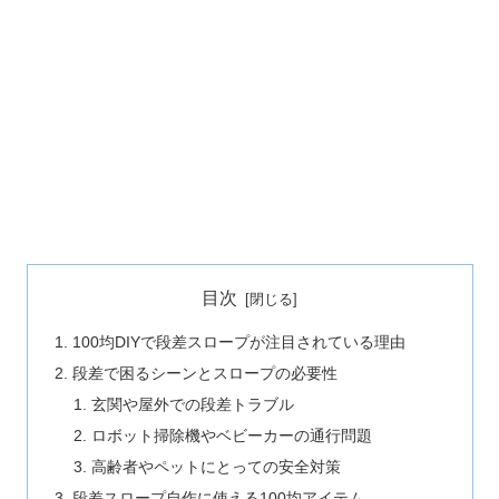
目次
100均DIYで段差スロープが注目されている理由
段差で困るシーンとスロープの必要性
玄関や屋外での段差トラブル
ロボット掃除機やベビーカーの通行問題
高齢者やペットにとっての安全対策
段差スロープ自作に使える100均アイテム