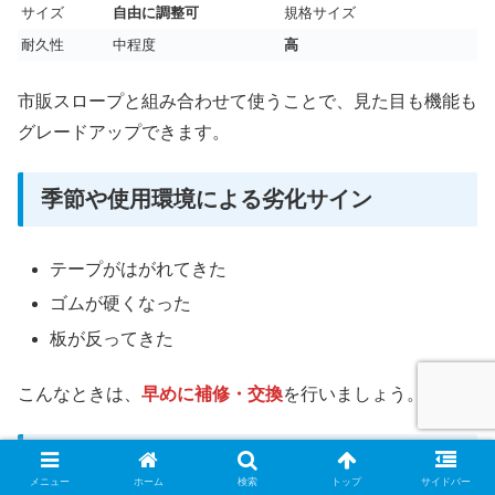
サイズ
自由に調整可
規格サイズ
耐久性
中程度
高
市販スロープと組み合わせて使うことで、見た目も機能も
グレードアップできます。
季節や使用環境による劣化サイン
テープがはがれてきた
ゴムが硬くなった
板が反ってきた
こんなときは、
早めに補修・交換
を行いましょう。
100均アイテムでできる簡単メンテナンス
メニュー
ホーム
検索
トップ
サイドバー