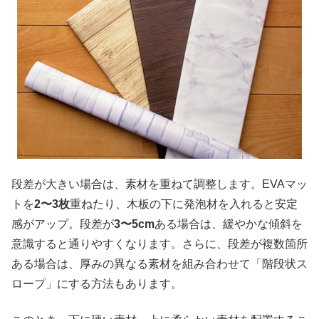
段差が大きい場合は、素材を重ねて調整します。EVAマッ
トを
2〜3枚
重ねたり、木板の下に発泡材を入れると安定
感がアップ。段差が
3〜5cm
ある場合は、緩やかな傾斜を
意識すると通りやすくなります。さらに、段差が複数箇所
ある場合は、厚みの異なる素材を組み合わせて「階段状ス
ロープ」にする方法もあります。