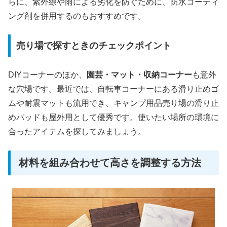
らに、紫外線や雨による劣化を防ぐために、防水コーティ
ング剤を併用するのもおすすめです。
売り場で探すときのチェックポイント
DIYコーナーのほか、
園芸・マット・収納コーナー
も意外
な穴場です。最近では、自転車コーナーにある滑り止めゴ
ムや耐震マットも流用でき、キャンプ用品売り場の滑り止
めパッドも屋外用として優秀です。使いたい場所の環境に
合ったアイテムを探してみましょう。
材料を組み合わせて高さを調整する方法