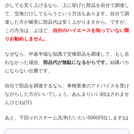
少しでも安く上げるなら、上に挙げた部品を自分で調達し
て、交換だけしてもらうという方法もあります。自分て調
達した方が確実に部品代は安く上がりますから。ですが、
この方法は、よほど、
自分のハイエースを知っていない限
りお勧めしません。
なぜなら、中途半端な知識で交換部品を調達して、もし合
わなかった場合、
部品代が無駄になるからです。
結構バカ
にならない出費です。
自分で部品を調達するなら、車検業者のアドバイスを受け
ながらした方がいいでしょう。あんまりいい顔はされませ
んけどね(汗)
あと、下回りのスチーム洗浄(だいたい5000円位します)は