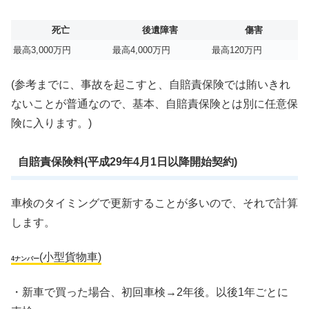
死亡
後遺障害
傷害
最高3,000万円
最高4,000万円
最高120万円
(参考までに、事故を起こすと、自賠責保険では賄いきれ
ないことが普通なので、基本、自賠責保険とは別に任意保
険に入ります。)
自賠責保険料(平成29年4月1日以降開始契約)
車検のタイミングで更新することが多いので、それで計算
します。
(小型貨物車)
4ナンバー
・新車で買った場合、初回車検→2年後。以後1年ごとに