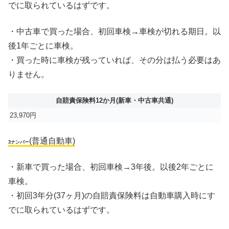
でに取られているはずです。
・中古車で買った場合、初回車検→車検が切れる期日。以
後1年ごとに車検。
・買った時に車検が残っていれば、その分は払う必要はあ
りません。
自賠責保険料12か月(新車・中古車共通)
23,970円
(普通自動車)
3ナンバー
・新車で買った場合、初回車検→3年後。以後2年ごとに
車検。
・初回3年分(37ヶ月)の自賠責保険料は自動車購入時にす
でに取られているはずです。