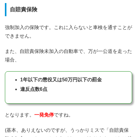
自賠責保険
強制加入の保険です。これに入らないと車検を通すことが
できません。
また、自賠責保険未加入の自動車で、万が一公道を走った
場合、
1年以下の懲役又は50万円以下の罰金
違反点数6点
となります。
一発免停
ですね。
(基本、ありえないのですが、うっかりミスで「自賠責保