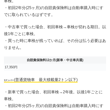
車検。
・初回2年分(25ヶ月)の自賠責保険料は自動車購入時にす
でに取られているはずです。
・中古車で買った場合、初回車検→車検が切れる期日。以
後1年ごとに車検。
・買った時に車検が残っていれば、その分は払う必要はあ
りません。
自賠責保険料12か月(新車・中古車共通)
17,350円
(普通貨物車 最大積載量2トン以下)
1ナンバー
・新車で買った場合、初回車検→2年後。以後1年ごとに
車検。
・初回2年分(25ヶ月)の自賠責保険料は自動車購入時にす