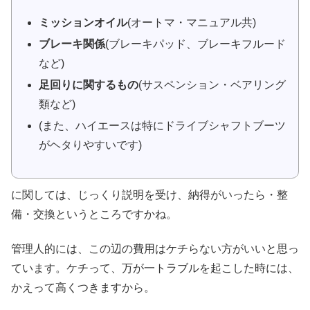
ミッションオイル
(オートマ・マニュアル共)
ブレーキ関係
(ブレーキパッド、ブレーキフルード
など)
足回りに関するもの
(サスペンション・ベアリング
類など)
(また、ハイエースは特にドライブシャフトブーツ
がヘタりやすいです)
に関しては、じっくり説明を受け、納得がいったら・整
備・交換というところですかね。
管理人的には、この辺の費用はケチらない方がいいと思っ
ています。ケチって、万が一トラブルを起こした時には、
かえって高くつきますから。