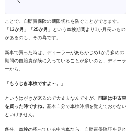
く
ことで、自賠責保険の期限切れを防ぐことができます。
「13か月」「25か月」
という車検期間より1か月長いもの
があるのも、その為です。
新車で買った時は、ディーラーがあらかじめ1か月多めの
期間の自賠責保険に入っていることが多いのと、ディーラ
ーから、
「もうじき車検ですよ～。」
というはがきが来るので大丈夫なんですが、
問題は中古車
を買った時ですね。
基本自分で車検時期を覚えておかない
といけません。
多分、車検の残っている中古車なら、自賠責保険証を見れ