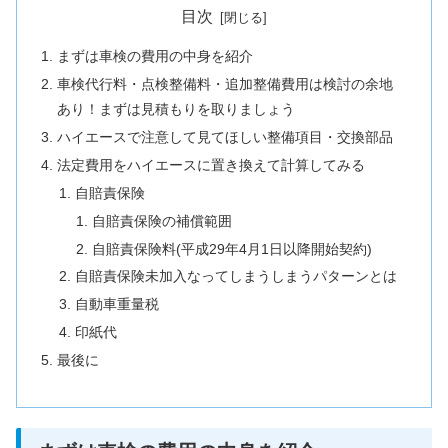
目次
まずは車検の費用の中身を紹介
車検代行料・点検整備料・追加整備費用は検討の余地
あり！まずは見積もりを取りましょう
ハイエースで注意して見てほしい整備項目・交換部品
法定費用をハイエースに置き換えて計算してみる
自賠責保険
自賠責保険の補償範囲
自賠責保険料(平成29年4月1日以降開始契約)
自賠責保険未加入なってしまうしまうパターンとは
自動車重量税
印紙代
最後に