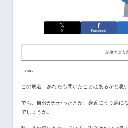
X
Facebook
記事内に広
「うつ病」
この病名、あなたも聞いたことはあるかと思
でも、自分がかかったとか、身近にうつ病に
でしょうか。