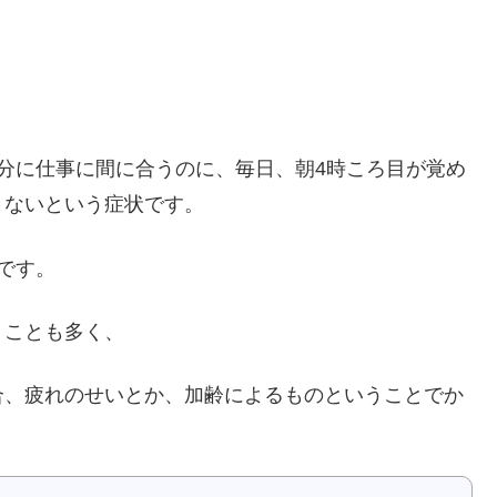
分に仕事に間に合うのに、毎日、朝4時ころ目が覚め
きないという症状です。
です。
うことも多く、
合、疲れのせいとか、加齢によるものということでか