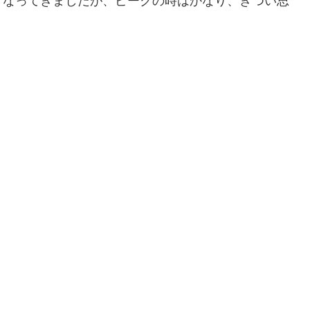
くなってきましたが、ピークの時はかなり、きつい思