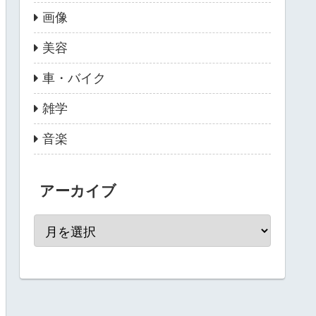
画像
美容
車・バイク
雑学
音楽
アーカイブ