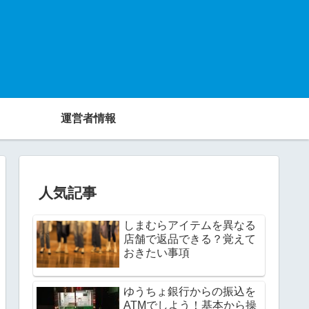
運営者情報
人気記事
しまむらアイテムを異なる
店舗で返品できる？覚えて
おきたい事項
ゆうちょ銀行からの振込を
ATMでしよう！基本から操