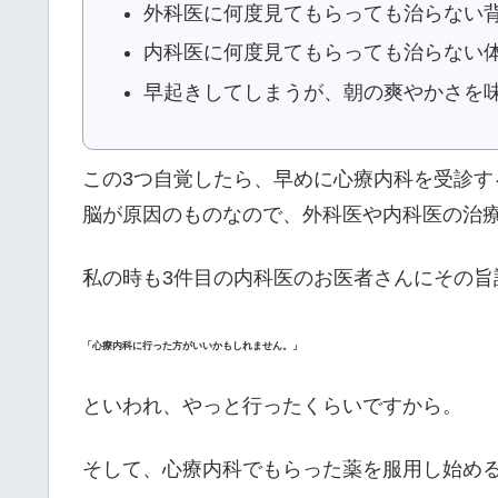
外科医に何度見てもらっても治らない
内科医に何度見てもらっても治らない
早起きしてしまうが、朝の爽やかさを
この3つ自覚したら、早めに心療内科を受診
脳が原因のものなので、外科医や内科医の治
私の時も3件目の内科医のお医者さんにその旨
「心療内科に行った方がいいかもしれません。」
といわれ、やっと行ったくらいですから。
そして、心療内科でもらった薬を服用し始め