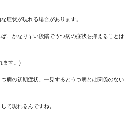
的な症状が現れる場合があります。
れば、かなり早い段階でうつ病の症状を抑えることは
れます。)
うつ病の初期症状。一見するとうつ病とは関係のない
として現れるんですね。