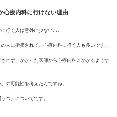
か心療内科に行けない理由
ぐに行く人は意外に少ない…。
りの人に指摘されて、心療内科に行く人も多いです。
善されず、かかった医師から心療内科にかかるようす
つ」の可能性を考えたんですね。
面うつ」についてです。