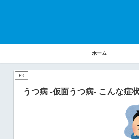
ホーム
PR
うつ病 -仮面うつ病- こんな