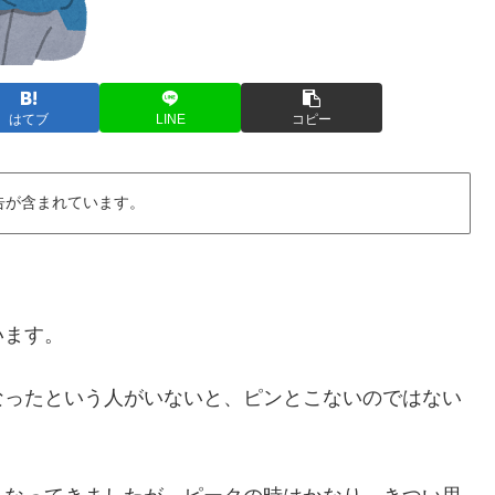
はてブ
LINE
コピー
告が含まれています。
います。
なったという人がいないと、ピンとこないのではない