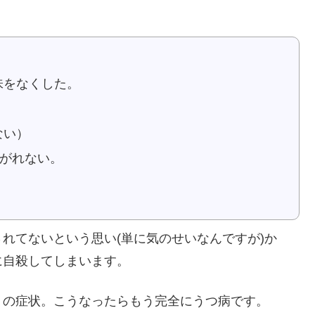
味をなくした。
ない）
上がれない。
れてないという思い(単に気のせいなんですが)か
に自殺してしまいます。
」の症状。こうなったらもう完全にうつ病です。