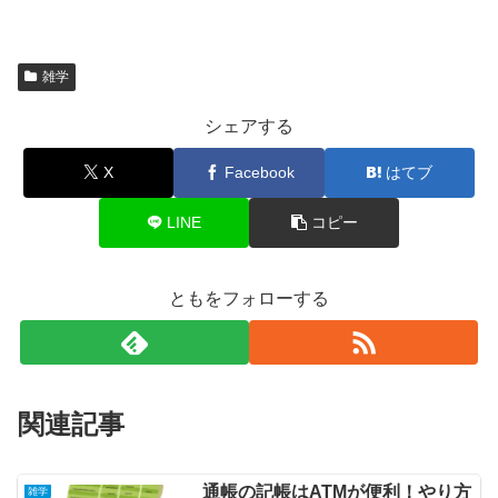
雑学
シェアする
X
Facebook
はてブ
LINE
コピー
ともをフォローする
関連記事
通帳の記帳はATMが便利！やり方
雑学