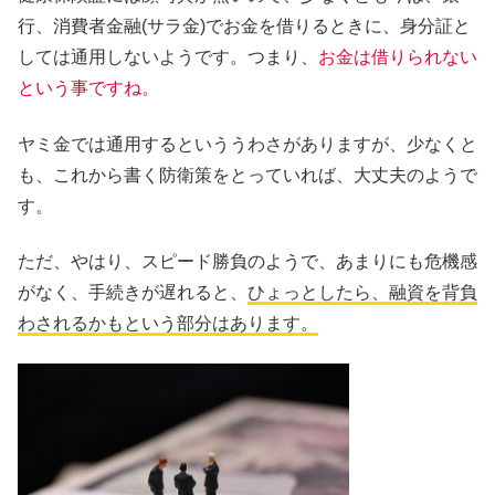
行、消費者金融(サラ金)でお金を借りるときに、身分証と
しては通用しないようです。つまり、
お金は借りられない
という事ですね。
ヤミ金では通用するといううわさがありますが、
少なくと
も、これから書く防衛策をとっていれば、大丈夫のようで
す。
ただ、やはり、スピード勝負のようで、
あまりにも危機感
がなく、手続きが遅れると、
ひょっとしたら、融資を背負
わされるかもという部分はあります。