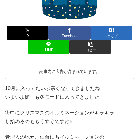
X
Facebook
はてブ
LINE
コピー
記事内に広告が含まれています。
10月に入ってだいぶ寒くなってきましたね。
いよいよ街中も冬モードに入ってきました。
街中にクリスマスのイルミネーションがキラキラ
し始めるのももうすぐですね♪
管理人の地元、仙台にもイルミネーションの