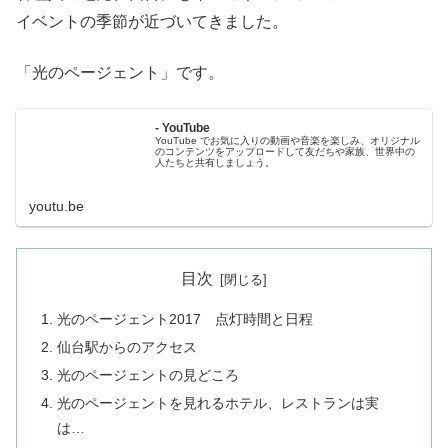
イベントの季節が近づいてきました。
「光のページェント」です。
- YouTube
YouTube でお気に入りの動画や音楽を楽しみ、オリジナル
のコンテンツをアップロードして友だちや家族、世界中の
人たちと共有しましょう。
youtu.be
目次
光のページェント2017 点灯時間と日程
仙台駅からのアクセス
光のページェントの見どころ
光のページェントを見れるホテル、レストランは実
は…