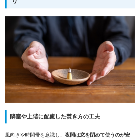
り
隣室や上階に配慮した焚き方の工夫
風向きや時間帯を意識し、
夜間は窓を閉めて使うのが安