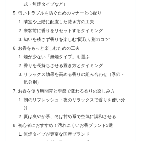
式・無煙タイプなど）
匂いトラブルを防ぐためのマナーと心配り
隣室や上階に配慮した焚き方の工夫
来客前に香りをリセットするタイミング
匂いを残さず香りを楽しむ“間取り別のコツ”
お香をもっと楽しむための工夫
煙が少ない「無煙タイプ」を選ぶ
香りを長持ちさせる置き方とタイミング
リラックス効果を高める香りの組み合わせ（季節・
気分別）
お香を使う時間帯と季節で変わる香りの楽しみ方
朝のリフレッシュ・夜のリラックスで香りを使い分
け
夏は爽やか系、冬は甘め系で空気に調和させる
初心者におすすめ！汚れにくいお香ブランド3選
無煙タイプが豊富な国産ブランド