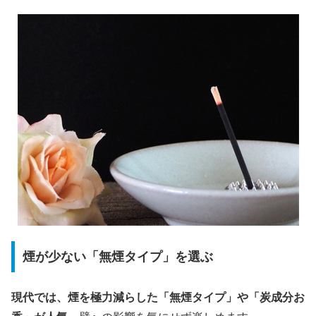
煙が少ない「無煙タイプ」を選ぶ
現代では、煙を極力減らした「無煙タイプ」や「炭成分お