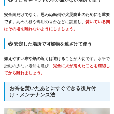
安全面だけでなく、思わぬ転倒や火災防止のためにも重要
です。
高めの棚や専用の香台などに設置し、
焚いている間
はその場を離れないようにしましょう。
⑥ 安定した場所で可燃物を遠ざけて使う
燃えやすい布や紙の近くは避ける
ことが大切です。水平で
振動の少ない場所を選び、
完全に火が消えたことを確認し
てから離れましょう。
お香を焚いたあとにすぐできる後片付
け・メンテナンス法