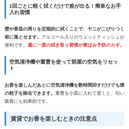
1回ごとに軽く拭くだけで差が出る！簡単なお手
入れ習慣
壁や香皿の周りを定期的に拭くことで、ヤニがこびりつく
前に落とせます。
アルコール入りのウェットティッシュが
便利です。
週に一度の拭き取り習慣が黄ばみ予防のカギ。
空気清浄機や重曹を使って部屋の空気をリセッ
ト
お香を楽しんだあとに空気清浄機を数時間回すだけでも煙
の粒子を除去できます。
重曹を小皿に入れて置くと、匂い
吸着にも効果的です。
賃貸でお香を楽しむときの注意点