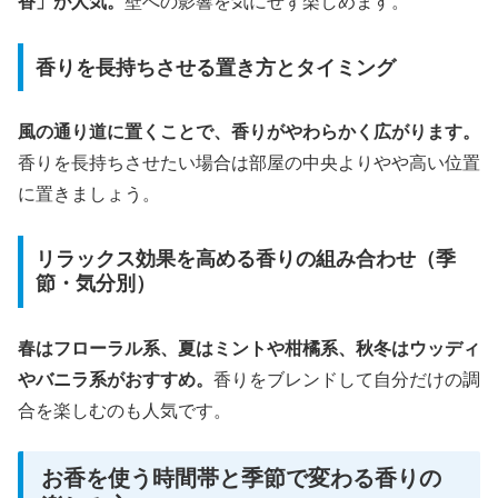
香」が人気。
壁への影響を気にせず楽しめます。
香りを長持ちさせる置き方とタイミング
風の通り道に置くことで、香りがやわらかく広がります。
香りを長持ちさせたい場合は部屋の中央よりやや高い位置
に置きましょう。
リラックス効果を高める香りの組み合わせ（季
節・気分別）
春はフローラル系、夏はミントや柑橘系、秋冬はウッディ
やバニラ系がおすすめ。
香りをブレンドして自分だけの調
合を楽しむのも人気です。
お香を使う時間帯と季節で変わる香りの