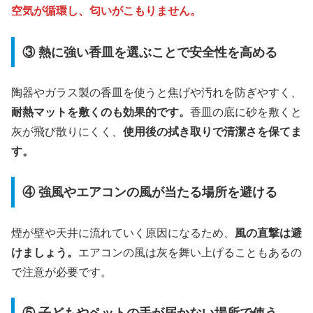
空気が循環し、匂いがこもりません。
③ 熱に強い香皿を選ぶことで安全性を高める
陶器やガラス製の香皿を使うと焦げや汚れを防ぎやすく、
耐熱マットを敷くのも効果的です。
香皿の底に砂を敷くと
灰が飛び散りにくく、
使用後の拭き取りで清潔さを保てま
す。
④ 強風やエアコンの風が当たる場所を避ける
煙が壁や天井に流れていく原因になるため、
風の直撃は避
けましょう。
エアコンの風は灰を舞い上げることもあるの
で注意が必要です。
⑤ 子どもやペットの手が届かない場所で使う