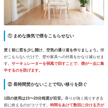
① まめな換気で煙をこもらせない
焚く前に窓を少し開け、空気の通り道を作りましょう。
煙
がこもらないだけで、壁や家具への付着をかなり減らせま
す。
サーキュレーターを弱風で回すことで、煙が一点に集
中するのを防げます。
② 長時間焚かないことで匂い移りを防ぐ
1回の使用は15〜20分程度が目安。
香りが強く残りすぎる
前に終えるのがコツです。
時間をあけて数回に分ける方が