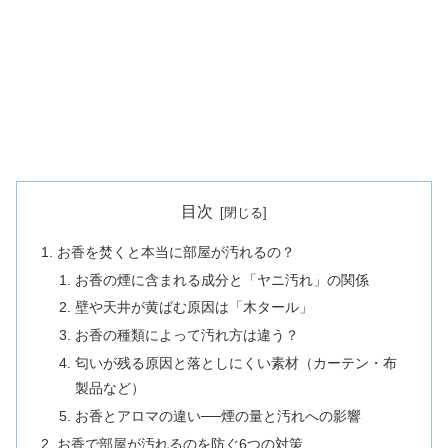
目次
お香を焚くと本当に部屋が汚れるの？
お香の煙に含まれる成分と「ヤニ汚れ」の関係
壁や天井が黄ばむ原因は「木タール」
お香の種類によって汚れ方は違う？
匂いが残る原因と落としにくい素材（カーテン・布
製品など）
お香とアロマの違い──煙の量と汚れへの影響
お香で部屋が汚れるのを防ぐ6つの対策