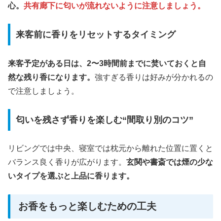
心。
共有廊下に匂いが流れないように注意しましょう。
来客前に香りをリセットするタイミング
来客予定がある日は、2〜3時間前までに焚いておくと自
然な残り香になります。
強すぎる香りは好みが分かれるの
で注意しましょう。
匂いを残さず香りを楽しむ“間取り別のコツ”
リビングでは中央、寝室では枕元から離れた位置に置くと
バランス良く香りが広がります。
玄関や書斎では煙の少な
いタイプを選ぶと上品に香ります。
お香をもっと楽しむための工夫