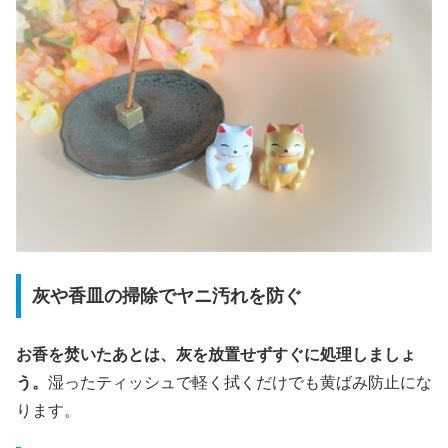
灰や香皿の掃除でヤニ汚れを防ぐ
お香を焚いたあとは、灰を放置せずすぐに処理しましょ
う。
湿ったティッシュで軽く拭くだけでも黄ばみ防止にな
ります。