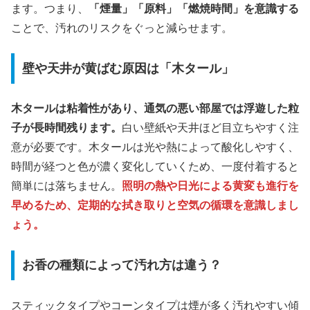
ます。つまり、
「煙量」「原料」「燃焼時間」を意識する
ことで、汚れのリスクをぐっと減らせます。
壁や天井が黄ばむ原因は「木タール」
木タールは粘着性があり、通気の悪い部屋では浮遊した粒
子が長時間残ります。
白い壁紙や天井ほど目立ちやすく注
意が必要です。木タールは光や熱によって酸化しやすく、
時間が経つと色が濃く変化していくため、一度付着すると
簡単には落ちません。
照明の熱や日光による黄変も進行を
早めるため、定期的な拭き取りと空気の循環を意識しまし
ょう。
お香の種類によって汚れ方は違う？
スティックタイプやコーンタイプは煙が多く汚れやすい傾