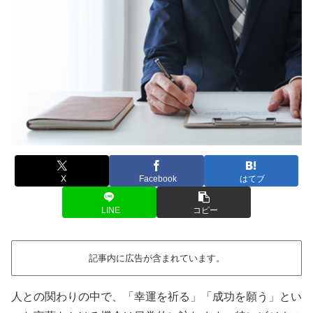
X
Facebook
はてブ
LINE
コピー
記事内に広告が含まれています。
人との関わりの中で、「幸運を祈る」「成功を願う」とい