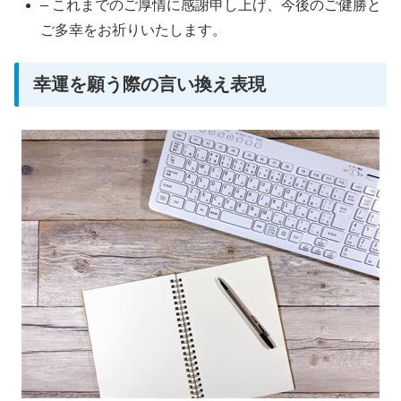
– これまでのご厚情に感謝申し上げ、今後のご健勝と
ご多幸をお祈りいたします。
幸運を願う際の言い換え表現