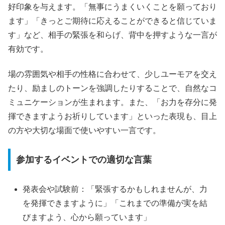
好印象を与えます。「無事にうまくいくことを願っており
ます」「きっとご期待に応えることができると信じていま
す」など、相手の緊張を和らげ、背中を押すような一言が
有効です。
場の雰囲気や相手の性格に合わせて、少しユーモアを交え
たり、励ましのトーンを強調したりすることで、自然なコ
ミュニケーションが生まれます。また、「お力を存分に発
揮できますようお祈りしています」といった表現も、目上
の方や大切な場面で使いやすい一言です。
参加するイベントでの適切な言葉
発表会や試験前：「緊張するかもしれませんが、力
を発揮できますように」「これまでの準備が実を結
びますよう、心から願っています」