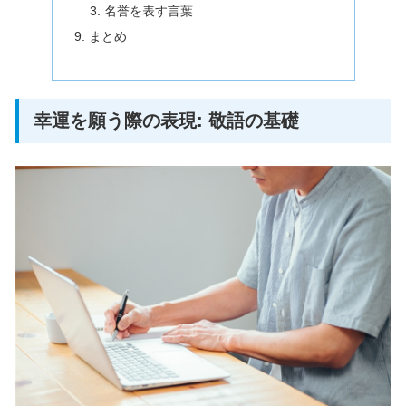
名誉を表す言葉
まとめ
幸運を願う際の表現: 敬語の基礎