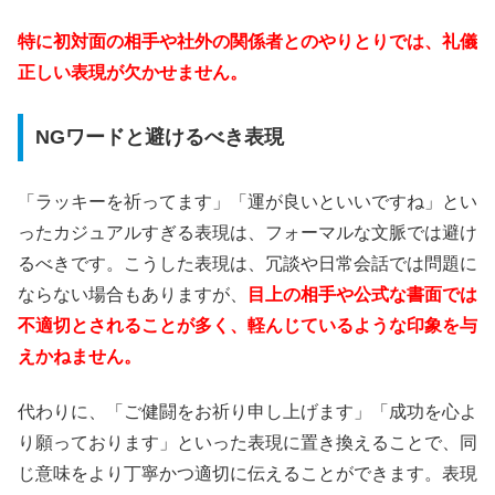
特に初対面の相手や社外の関係者とのやりとりでは、礼儀
正しい表現が欠かせません。
NGワードと避けるべき表現
「ラッキーを祈ってます」「運が良いといいですね」とい
ったカジュアルすぎる表現は、フォーマルな文脈では避け
るべきです。こうした表現は、冗談や日常会話では問題に
ならない場合もありますが、
目上の相手や公式な書面では
不適切とされることが多く、軽んじているような印象を与
えかねません。
代わりに、「ご健闘をお祈り申し上げます」「成功を心よ
り願っております」といった表現に置き換えることで、同
じ意味をより丁寧かつ適切に伝えることができます。表現