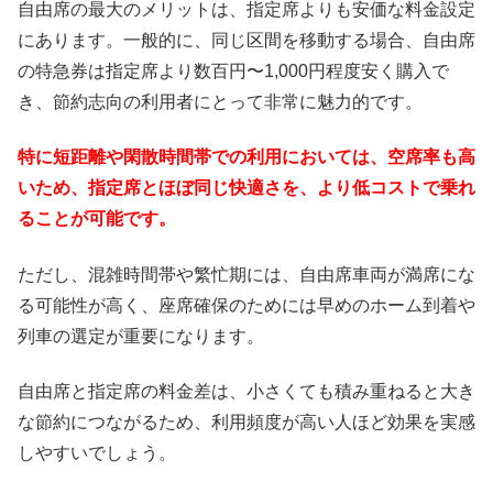
自由席の最大のメリットは、指定席よりも安価な料金設定
にあります。一般的に、同じ区間を移動する場合、自由席
の特急券は指定席より数百円〜1,000円程度安く購入で
き、節約志向の利用者にとって非常に魅力的です。
特に短距離や閑散時間帯での利用においては、空席率も高
いため、指定席とほぼ同じ快適さを、より低コストで乗れ
ることが可能です。
ただし、混雑時間帯や繁忙期には、自由席車両が満席にな
る可能性が高く、座席確保のためには早めのホーム到着や
列車の選定が重要になります。
自由席と指定席の料金差は、小さくても積み重ねると大き
な節約につながるため、利用頻度が高い人ほど効果を実感
しやすいでしょう。