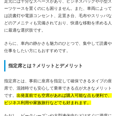
足元には十分なスペースがあり、ビジネスバッグや小型ス
ーツケースを置くのにも困りません。また、車両によって
は読書灯や電源コンセント、足置き台、毛布やスリッパな
どのアメニティも完備されており、快適な移動を求める人
に最適な選択肢です。
さらに、車内の静かさも魅力のひとつで、集中して読書や
仕事をしたい方にもおすすめです。
指定席とは？メリットとデメリット
指定席とは、事前に座席を指定して確保できるタイプの座
席で、混雑時でも安心して乗車できる点が大きなメリット
です。
出発直前でも空席があれば購入可能な点も便利で、
ビジネス利用や家族旅行などでも好まれます。
ただし、ピークシーズンや大型連休中などはすぐに満席に