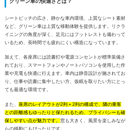
グリーン車の快適さとは？
シートピッチの広さ、静かな車内環境、上質なシート素材
など、グリーン車は上質な移動体験を提供します。リクラ
イニングの角度が深く、足元にはフットレストも備わって
いるため、長時間でも疲れにくい構造になっています。
加えて、各座席には読書灯や電源コンセントが標準装備さ
れており、スマートフォンやノートパソコンを使用した作
業や充電も快適に行えます。車内は静音設計が施されてお
り、仕事や読書に集中したい方、仮眠を取りたい方にとっ
ても最適な環境です。
また、
座席のレイアウトが2列＋2列の構成で、隣の乗客
との距離感もゆったりと保たれるため、プライバシーも確
保しやすい点が魅力です。
窓も大きく、風景を楽しみなが
らの移動にもぴったりです。