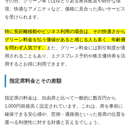
その分、グリーン車ではゆとりある座席配置や静かな環
境、快適なアメニティなど、価格に見合った高いサービス
を受けられます。
特に長距離移動やビジネス利用の場合は、その快適さから
グリーン料金を払う価値があると感じる人も多く、年齢層
を問わず人気です。
また、グリーン料金には割引制度が適
用されることもあり、エクスプレス予約や株主優待券を活
用するとお得に利用できます。
指定席料金とその差額
指定席の料金は、自由席と比べて一般的に数百円から
1,000円前後高く設定されています。これは、席を事前に
確保できる安心感や、窓側・通路側といった座席の位置を
選べる利便性に対する対価と言えるでしょう。