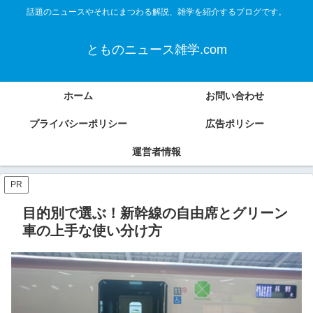
話題のニュースやそれにまつわる解説、雑学を紹介するブログです。
とものニュース雑学.com
ホーム
お問い合わせ
プライバシーポリシー
広告ポリシー
運営者情報
PR
目的別で選ぶ！新幹線の自由席とグリーン
車の上手な使い分け方