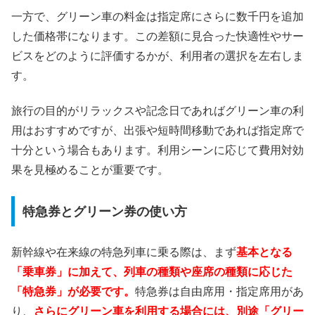
一方で、グリーン車の料金は指定席にさらに数千円を追加
した価格帯になります。この差額に見合った快適性やサー
ビスをどのように評価するかが、利用者の選択を左右しま
す。
旅行の目的がリラックスや記念日であればグリーン車の利
用はおすすめですが、出張や短時間移動であれば指定席で
十分という場合もあります。利用シーンに応じて費用対効
果を見極めることが重要です。
特急券とグリーン券の使い方
新幹線や在来線の特急列車に乗る際は、まず
基本となる
「乗車券」に加えて、列車の種類や座席の種類に応じた
「特急券」が必要です。
特急券は自由席用・指定席用があ
り、
さらにグリーン車を利用する場合には、別途「グリー