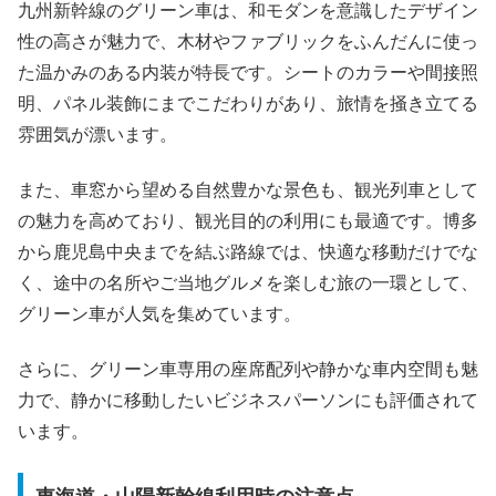
九州新幹線のグリーン車は、和モダンを意識したデザイン
性の高さが魅力で、木材やファブリックをふんだんに使っ
た温かみのある内装が特長です。シートのカラーや間接照
明、パネル装飾にまでこだわりがあり、旅情を掻き立てる
雰囲気が漂います。
また、車窓から望める自然豊かな景色も、観光列車として
の魅力を高めており、観光目的の利用にも最適です。博多
から鹿児島中央までを結ぶ路線では、快適な移動だけでな
く、途中の名所やご当地グルメを楽しむ旅の一環として、
グリーン車が人気を集めています。
さらに、グリーン車専用の座席配列や静かな車内空間も魅
力で、静かに移動したいビジネスパーソンにも評価されて
います。