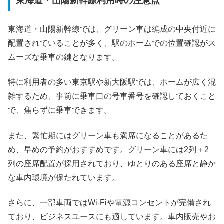
東海道・山陽新幹線利用時の注意点
東海道・山陽新幹線では、グリーン車は編成の中央付近に
配置されていることが多く、駅のホームでの位置確認がス
ムーズな乗車の鍵となります。
特に利用者の多い東京駅や新大阪駅では、ホームが広く混
雑するため、事前に乗車口の号車番号を確認しておくこと
で、焦らずに乗車できます。
また、繁忙期にはグリーン車も満席になることがあるた
め、早めの予約がおすすめです。グリーン車には2列＋2
列の座席配置が採用されており、ゆとりのある座席と静か
な車内環境が保たれています。
さらに、一部車両ではWi-Fiや電源コンセントが完備され
ており、ビジネスユースにも適しています。車内販売やお